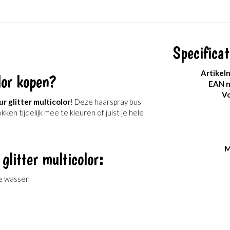
Specificat
Artikel
lor kopen?
EAN 
Vo
ur glitter multicolor
! Deze haarspray bus
en tijdelijk mee te kleuren of juist je hele
M
glitter multicolor:
 te wassen