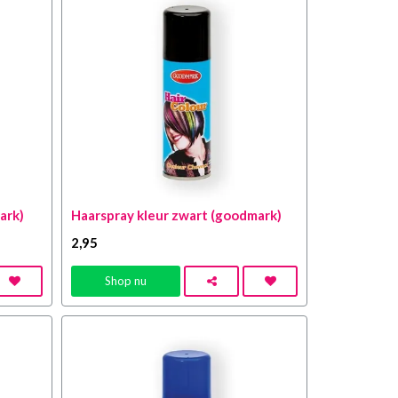
ark)
Haarspray kleur zwart (goodmark)
2
,95
Shop nu