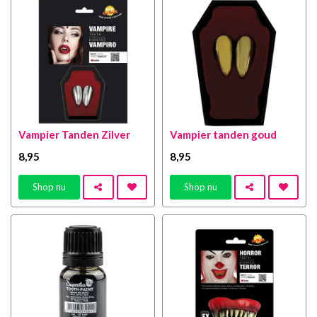
Vampier Tanden Zilver
Vampier tanden goud
8
,95
8
,95
Shop nu
Shop nu