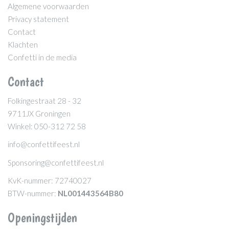
Algemene voorwaarden
Privacy statement
Contact
Klachten
Confetti in de media
Contact
Folkingestraat 28 - 32
9711JX Groningen
Winkel: 050-312 72 58
info@confettifeest.nl
Sponsoring@confettifeest.nl
KvK-nummer: 72740027
BTW-nummer:
NL001443564B80
Openingstijden