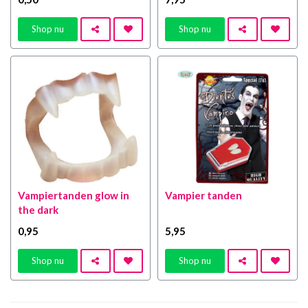
Shop nu
Shop nu
Vampiertanden glow in
Vampier tanden
the dark
0
,95
5
,95
Shop nu
Shop nu