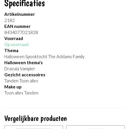
Specificaties
Artikelnummer
2182
EAN nummer
8434077021828
Voorraad
Op voorraad
Thema
Halloween Spooktocht The Addams Family
Halloween thema's
Dracula Vampier
Gezicht accessoires
Tanden Toon alles
Make up
Toon alles Tanden
Vergelijkbare producten