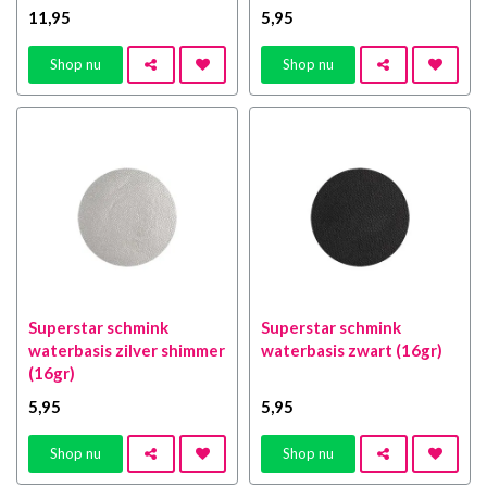
11
,95
5
,95
Shop nu
Shop nu
Superstar schmink
Superstar schmink
waterbasis zilver shimmer
waterbasis zwart (16gr)
(16gr)
5
,95
5
,95
Shop nu
Shop nu