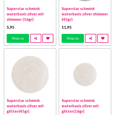
Superstar schmink
Superstar schmink
waterbasis zilver wit
waterbasis zilver shimmer
shimmer (16gr)
(45gr)
5
,95
11
,95
Shop nu
Shop nu
Superstar schmink
Superstar schmink
waterbasis zilver wit
waterbasis zilver wit
glitter(45gr)
glitter(16gr)