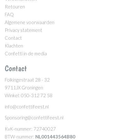
Retouren
FAQ
Algemene voorwaarden
Privacy statement
Contact
Klachten
Confetti in de media
Contact
Folkingestraat 28 - 32
9711JX Groningen
Winkel: 050-312 72 58
info@confettifeest.nl
Sponsoring@confettifeest.nl
KvK-nummer: 72740027
BTW-nummer:
NL001443564B80