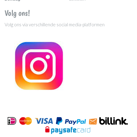
Volg ons!
Volg ons via verschillende social media-platformen