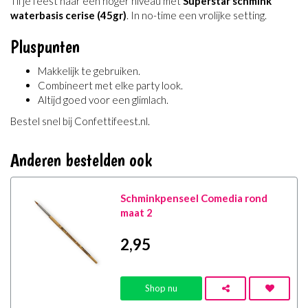
Til je feest naar een hoger niveau met
Superstar schmink
waterbasis cerise (45gr)
. In no-time een vrolijke setting.
Pluspunten
Makkelijk te gebruiken.
Combineert met elke party look.
Altijd goed voor een glimlach.
Bestel snel bij Confettifeest.nl.
Anderen bestelden ook
Schminkpenseel Comedia rond
maat 2
2
,95
Shop nu