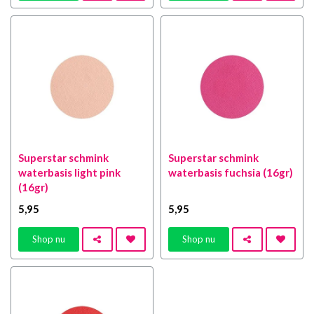
Superstar schmink
Superstar schmink
waterbasis light pink
waterbasis fuchsia (16gr)
(16gr)
5
,95
5
,95
Shop nu
Shop nu