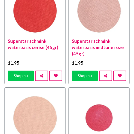
Superstar schmink
Superstar schmink
waterbasis cerise (45gr)
waterbasis midtone roze
(45gr)
11
,95
11
,95
Shop nu
Shop nu