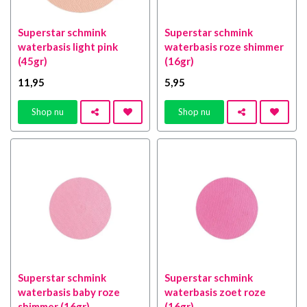
Superstar schmink
Superstar schmink
waterbasis light pink
waterbasis roze shimmer
(45gr)
(16gr)
11
,95
5
,95
Shop nu
Shop nu
Superstar schmink
Superstar schmink
waterbasis baby roze
waterbasis zoet roze
shimmer (16gr)
(16gr)