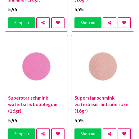
5
,95
5
,95
Shop nu
Shop nu
Superstar schmink
Superstar schmink
waterbasis bubblegum
waterbasis midtone roze
(16gr)
(16gr)
5
,95
5
,95
Shop nu
Shop nu