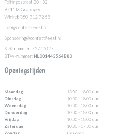
Folkingestraat 28 - 32
9711JX Groningen
Winkel: 050-312 72 58
info@confettifeest.nl
Sponsoring@confettifeest.nl
KvK-nummer: 72740027
BTW-nummer:
NL001443564B80
Openingstijden
Maandag
13:00 - 18:00 uur
Dinsdag
10:00 - 18:00 uur
Woensdag
10:00 - 18:00 uur
Donderdag
10:00 - 18:00 uur
Vrijdag
10:00 - 18:00 uur
Zaterdag
10:00 - 17:30 uur
Zondag
Gesloten