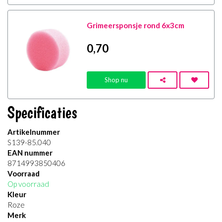
Grimeersponsje rond 6x3cm
0
,70
Shop nu
Specificaties
Artikelnummer
S139-85.040
EAN nummer
8714993850406
Voorraad
Op voorraad
Kleur
Roze
Merk