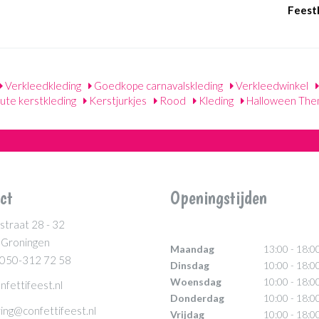
Feest
Verkleedkleding
Goedkope carnavalskleding
Verkleedwinkel
ute kerstkleding
Kerstjurkjes
Rood
Kleding
Halloween The
ct
Openingstijden
straat 28 - 32
 Groningen
Maandag
13:00 - 18:0
 050-312 72 58
Dinsdag
10:00 - 18:0
Woensdag
10:00 - 18:0
nfettifeest.nl
Donderdag
10:00 - 18:0
ing@confettifeest.nl
Vrijdag
10:00 - 18:0