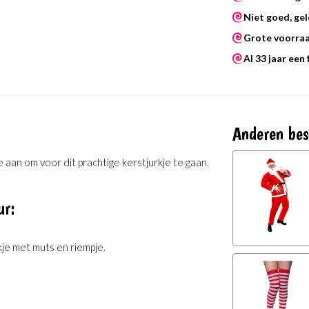
Niet goed, gel
Grote voorra
Al 33 jaar een
Anderen bes
e aan om voor dit prachtige kerstjurkje te gaan.
ur:
kje met muts en riempje.