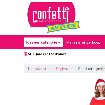
Kies een categorie
Magazijn uitverkoop
Al 33 jaar een feestwinkel
Themafeesten
Daglenzen
Rood kerst jurkje