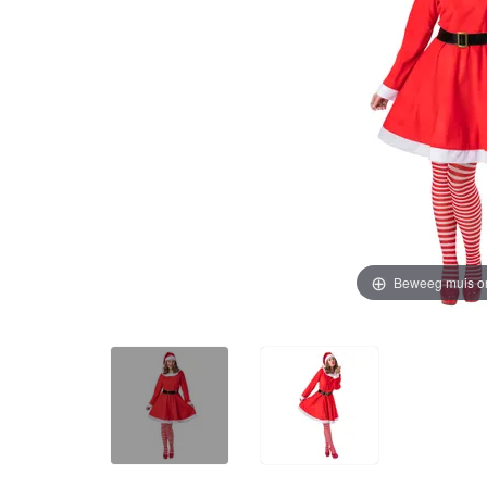
Beweeg muis o