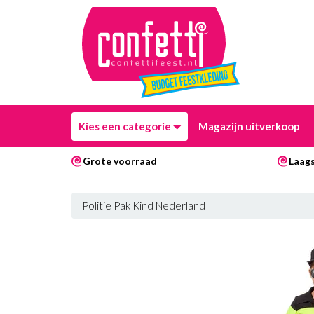
Kies een categorie
Magazijn uitverkoop
Grote voorraad
Laags
Politie Pak Kind Nederland