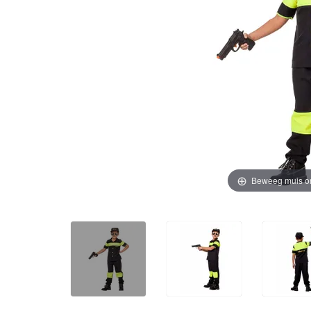
Beweeg muis o