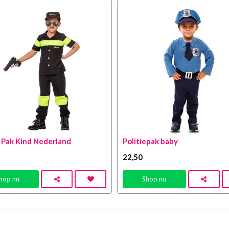
e Pak Kind Nederland
Politiepak baby
22
,50
hop nu
Shop nu