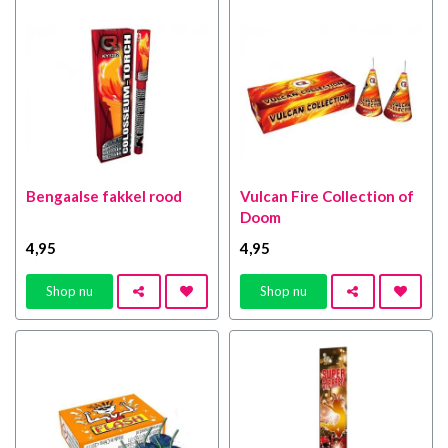
Bengaalse fakkel rood
Vulcan Fire Collection of
Doom
4
,95
4
,95
Shop nu
Shop nu