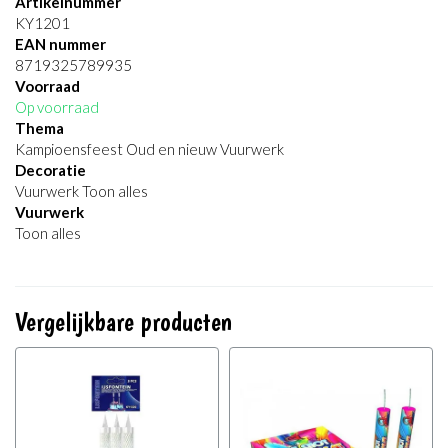
Artikelnummer
KY1201
EAN nummer
8719325789935
Voorraad
Op voorraad
Thema
Kampioensfeest Oud en nieuw Vuurwerk
Decoratie
Vuurwerk Toon alles
Vuurwerk
Toon alles
Vergelijkbare producten