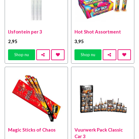
IJsfontein per 3
Hot Shot Assortment
2
,95
3
,95
Shop nu
Shop nu
Magic Sticks of Chaos
Vuurwerk Pack Classic
Car 3