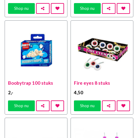
Shop nu
Shop nu
Boobytrap 100 stuks
Fire eyes 8 stuks
2
,-
4
,50
Shop nu
Shop nu