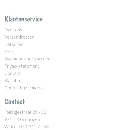
Klantenservice
Over ons
Verzendkosten
Retouren
FAQ
Algemene voorwaarden
Privacy statement
Contact
Klachten
Confetti in de media
Contact
Folkingestraat 28 - 32
9711JX Groningen
Winkel: 050-312 72 58