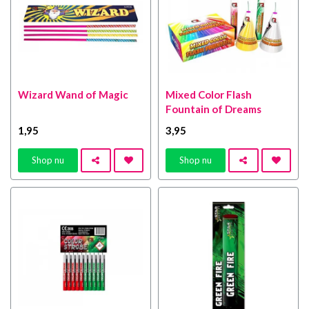
Wizard Wand of Magic
Mixed Color Flash
Fountain of Dreams
1
,95
3
,95
Shop nu
Shop nu