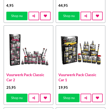
4
,95
44
,95
Shop nu
Shop nu
Vuurwerk Pack Classic
Vuurwerk Pack Classic
Car 2
Car 1
25
,95
19
,95
Shop nu
Shop nu