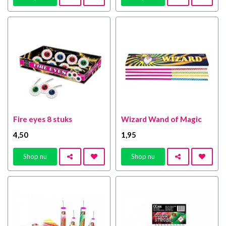
Fire eyes 8 stuks
Wizard Wand of Magic
4
,50
1
,95
Shop nu
Shop nu