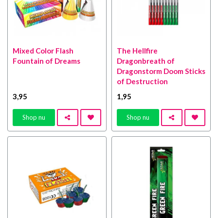
Mixed Color Flash
The Hellfire
Fountain of Dreams
Dragonbreath of
Dragonstorm Doom Sticks
of Destruction
3
,95
1
,95
Shop nu
Shop nu