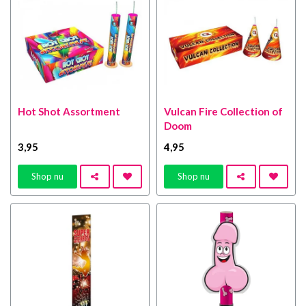
Hot Shot Assortment
Vulcan Fire Collection of
Doom
3
,95
4
,95
Shop nu
Shop nu