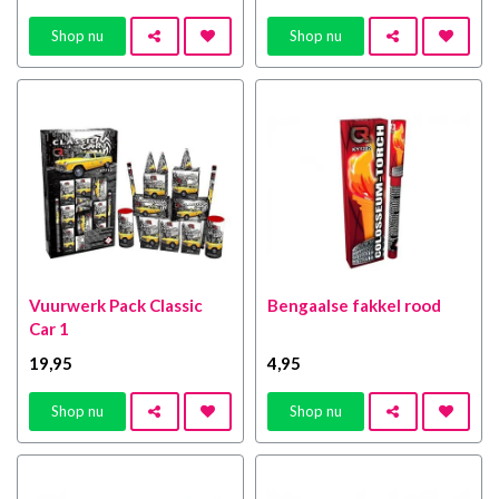
Shop nu
Shop nu
Vuurwerk Pack Classic
Bengaalse fakkel rood
Car 1
19
,95
4
,95
Shop nu
Shop nu