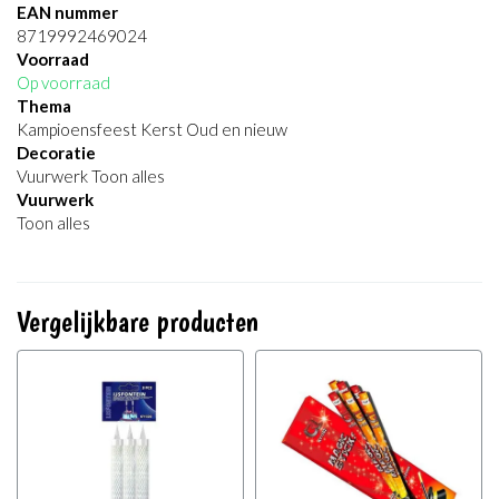
EAN nummer
8719992469024
Voorraad
Op voorraad
Thema
Kampioensfeest Kerst Oud en nieuw
Decoratie
Vuurwerk Toon alles
Vuurwerk
Toon alles
Vergelijkbare producten