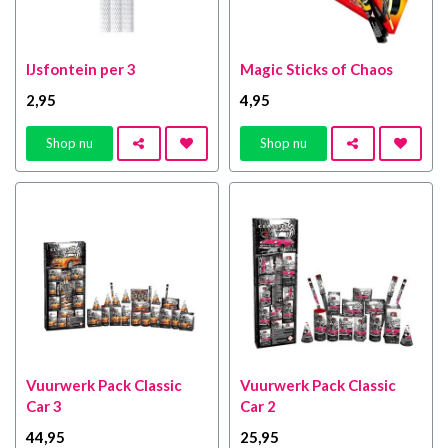
IJsfontein per 3
Magic Sticks of Chaos
2
,95
4
,95
Shop nu
Shop nu
Vuurwerk Pack Classic
Vuurwerk Pack Classic
Car 3
Car 2
44
,95
25
,95