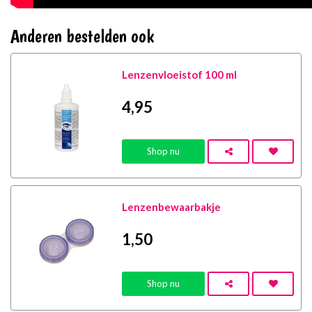
Anderen bestelden ook
Lenzenvloeistof 100 ml
4
,95
Shop nu
Lenzenbewaarbakje
1
,50
Shop nu