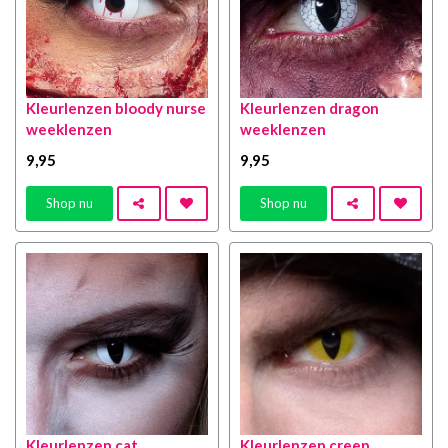
Kleurlenzen bloody nurse
Kleurlenzen dragon
weeklenzen
weeklenzen
9
,95
9
,95
Shop nu
Shop nu
Kleurlenzen cat
Kleurlenzen creep