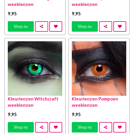
weeklenzen
weeklenzen
9
,95
9
,95
Shop nu
Shop nu
Kleurlenzen Witchcraft
Kleurlenzen Pompoen
weeklenzen
weeklenzen
9
,95
9
,95
Shop nu
Shop nu