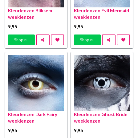
Kleurlenzen Bliksem
Kleurlenzen Evil Mermaid
weeklenzen
weeklenzen
9
,95
9
,95
Shop nu
Shop nu
Kleurlenzen Dark Fairy
Kleurlenzen Ghost Bride
weeklenzen
weeklenzen
9
,95
9
,95