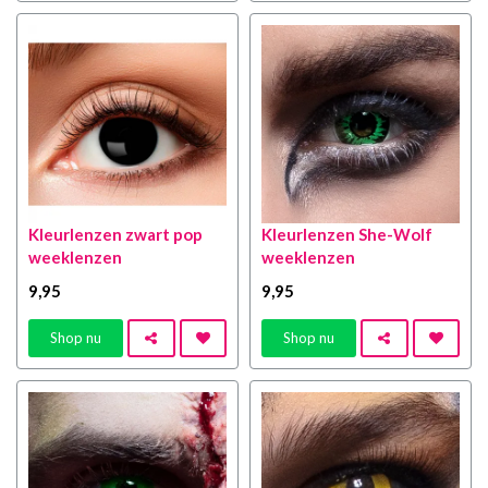
Kleurlenzen zwart pop
Kleurlenzen She-Wolf
weeklenzen
weeklenzen
9
,95
9
,95
Shop nu
Shop nu