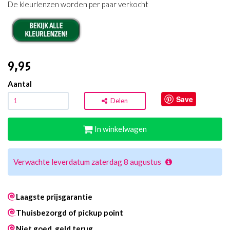
De kleurlenzen worden per paar verkocht
9
,95
Aantal
Save
Delen
In winkelwagen
Verwachte leverdatum zaterdag 8 augustus
Laagste prijsgarantie
Thuisbezorgd of pickup point
Niet goed, geld terug