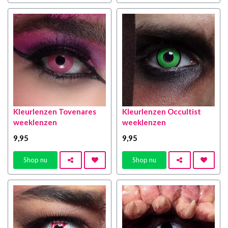
Kleurlenzen Tovenares
Kleurlenzen Occultist
weeklenzen
weeklenzen
9
,95
9
,95
Shop nu
Shop nu