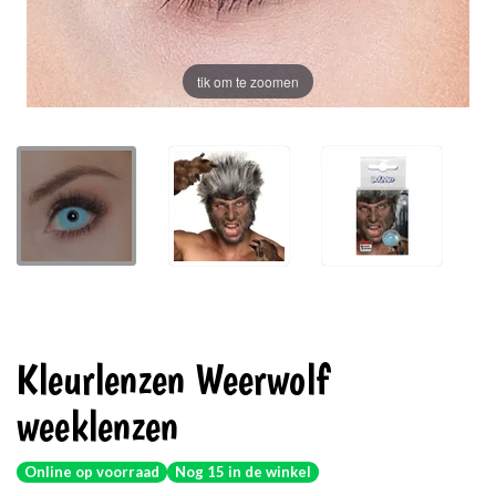
tik om te zoomen
Kleurlenzen Weerwolf
weeklenzen
Online op voorraad
Nog 15 in de winkel