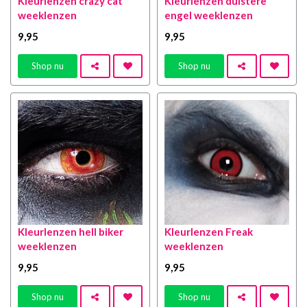
Kleurlenzen crazy cat
Kleurlenzen duistere
weeklenzen
engel weeklenzen
9
,95
9
,95
Shop nu
Shop nu
Kleurlenzen hell biker
Kleurlenzen Freak
weeklenzen
weeklenzen
9
,95
9
,95
Shop nu
Shop nu