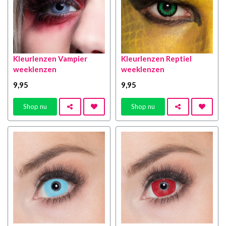
Kleurlenzen Vampier
Kleurlenzen Reptiel
weeklenzen
weeklenzen
9
,95
9
,95
Shop nu
Shop nu