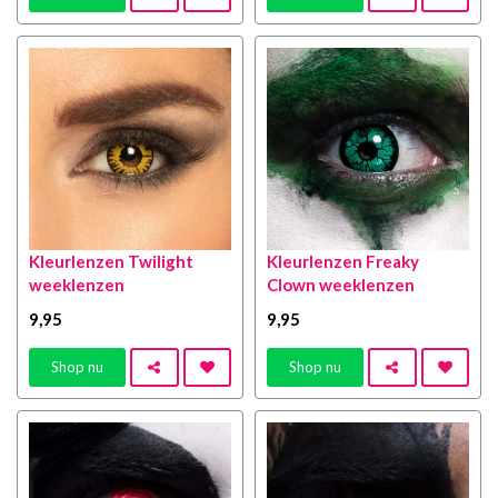
Kleurlenzen Twilight
Kleurlenzen Freaky
weeklenzen
Clown weeklenzen
9
,95
9
,95
Shop nu
Shop nu