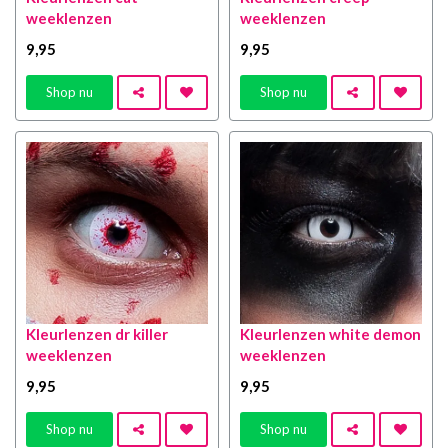
weeklenzen
weeklenzen
9
,95
9
,95
Shop nu
Shop nu
Kleurlenzen dr killer
Kleurlenzen white demon
weeklenzen
weeklenzen
9
,95
9
,95
Shop nu
Shop nu