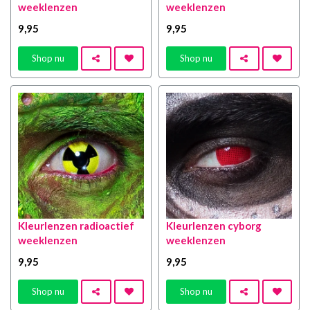
weeklenzen
weeklenzen
9
,95
9
,95
Shop nu
Shop nu
Kleurlenzen radioactief
Kleurlenzen cyborg
weeklenzen
weeklenzen
9
,95
9
,95
Shop nu
Shop nu