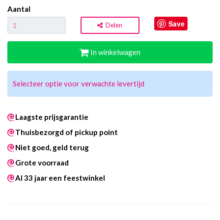
Aantal
Save
Delen
In winkelwagen
Selecteer optie voor verwachte levertijd
Laagste prijsgarantie
Thuisbezorgd of pickup point
Niet goed, geld terug
Grote voorraad
Al 33 jaar een feestwinkel