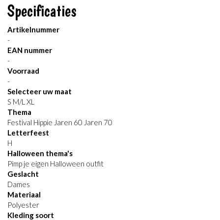
Specificaties
Artikelnummer
-
EAN nummer
-
Voorraad
-
Selecteer uw maat
S M/L XL
Thema
Festival Hippie Jaren 60 Jaren 70
Letterfeest
H
Halloween thema's
Pimp je eigen Halloween outfit
Geslacht
Dames
Materiaal
Polyester
Kleding soort