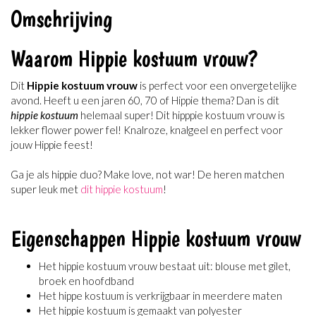
Omschrijving
Waarom Hippie kostuum vrouw?
Dit
Hippie kostuum vrouw
is perfect voor een onvergetelijke
avond. Heeft u een jaren 60, 70 of Hippie thema? Dan is dit
hippie kostuum
helemaal super! Dit hipppie kostuum vrouw is
lekker flower power fel! Knalroze, knalgeel en perfect voor
jouw Hippie feest!
Ga je als hippie duo? Make love, not war! De heren matchen
super leuk met
dit hippie kostuum
!
Eigenschappen Hippie kostuum vrouw
Het hippie kostuum vrouw bestaat uit: blouse met gilet,
broek en hoofdband
Het hippe kostuum is verkrijgbaar in meerdere maten
Het hippie kostuum is gemaakt van polyester