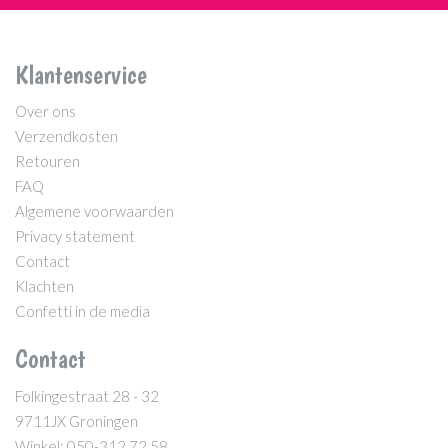
Klantenservice
Over ons
Verzendkosten
Retouren
FAQ
Algemene voorwaarden
Privacy statement
Contact
Klachten
Confetti in de media
Contact
Folkingestraat 28 - 32
9711JX Groningen
Winkel: 050-312 72 58