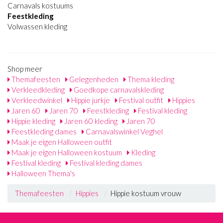
Carnavals kostuums
Feestkleding
Volwassen kleding
Shop meer
Themafeesten
Gelegenheden
Thema kleding
Verkleedkleding
Goedkope carnavalskleding
Verkleedwinkel
Hippie jurkje
Festival outfit
Hippies
Jaren 60
Jaren 70
Feestkleding
Festival kleding
Hippie kleding
Jaren 60 kleding
Jaren 70
Feestkleding dames
Carnavalswinkel Veghel
Maak je eigen Halloween outfit
Maak je eigen Halloween kostuum
Kleding
Festival kleding
Festival kleding dames
Halloween Thema's
Themafeesten
Hippies
Hippie kostuum vrouw