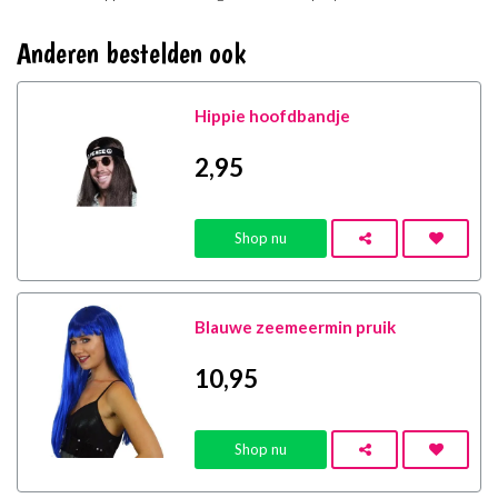
Anderen bestelden ook
Hippie hoofdbandje
2
,95
Shop nu
Blauwe zeemeermin pruik
10
,95
Shop nu