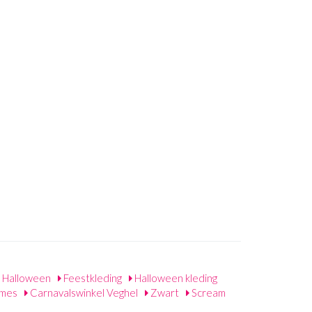
Halloween
Feestkleding
Halloween kleding
ames
Carnavalswinkel Veghel
Zwart
Scream