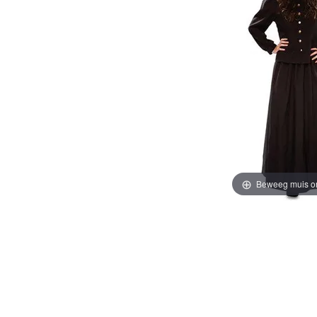
Beweeg muis o