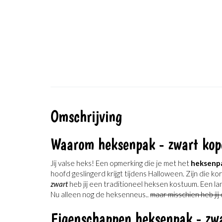
Omschrijving
Waarom heksenpak - zwart kop
Jij valse heks! Een opmerking die je met het
heksenpa
hoofd geslingerd krijgt tijdens Halloween. Zijn die ko
zwart
heb jij een traditioneel heksen kostuum. Een l
Nu alleen nog de heksenneus..
maar misschien heb jij 
Eigenschappen heksenpak - zw