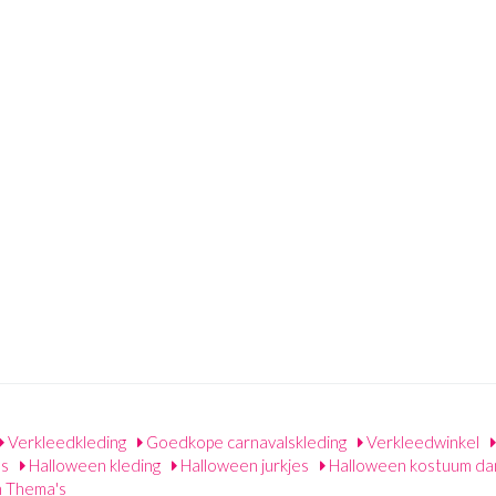
Verkleedkleding
Goedkope carnavalskleding
Verkleedwinkel
es
Halloween kleding
Halloween jurkjes
Halloween kostuum d
 Thema's