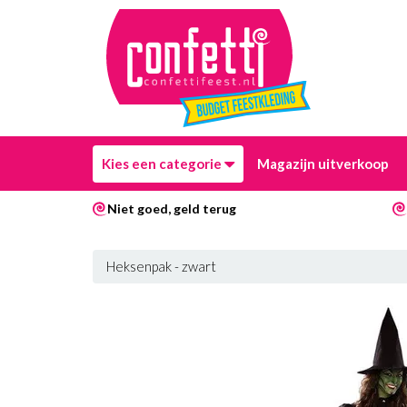
Kies een categorie
Magazijn uitverkoop
Niet goed, geld terug
Heksenpak - zwart