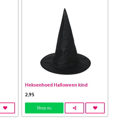
Heksenhoed Halloween kind
2
,95
Shop nu