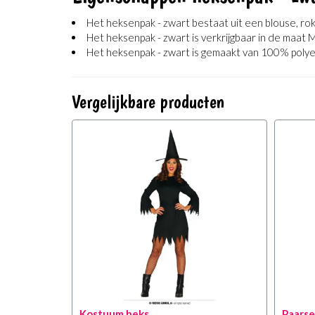
Het heksenpak - zwart bestaat uit een blouse, r
Het heksenpak - zwart is verkrijgbaar in de maat 
Het heksenpak - zwart is gemaakt van 100% poly
Vergelijkbare producten
Kostuum heks
Paarse