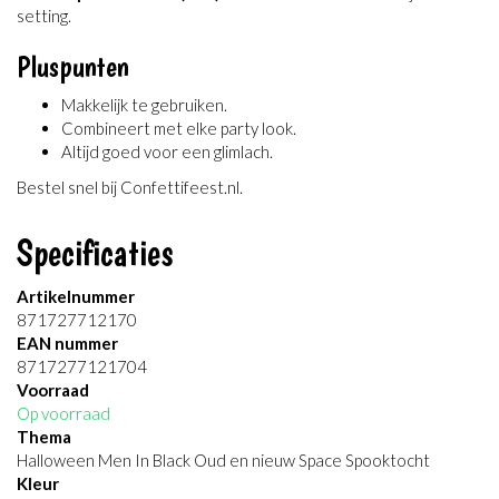
setting.
Pluspunten
Makkelijk te gebruiken.
Combineert met elke party look.
Altijd goed voor een glimlach.
Bestel snel bij Confettifeest.nl.
Specificaties
Artikelnummer
871727712170
EAN nummer
8717277121704
Voorraad
Op voorraad
Thema
Halloween Men In Black Oud en nieuw Space Spooktocht
Kleur