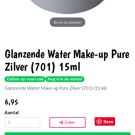
tik om te zoomen
Glanzende Water Make-up Pure
Zilver (701) 15ml
Online op voorraad
Nog 6 in de winkel
Glanzende Water Make-up Pure Zilver (701) (15 ml)
6
,95
Aantal
Save
Delen