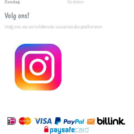
Zondag
Gesloten
Volg ons!
Volg ons via verschillende social media-platformen