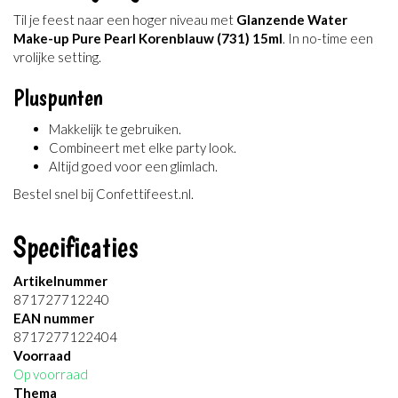
Til je feest naar een hoger niveau met
Glanzende Water
Make-up Pure Pearl Korenblauw (731) 15ml
. In no-time een
vrolijke setting.
Pluspunten
Makkelijk te gebruiken.
Combineert met elke party look.
Altijd goed voor een glimlach.
Bestel snel bij Confettifeest.nl.
Specificaties
Artikelnummer
871727712240
EAN nummer
8717277122404
Voorraad
Op voorraad
Thema