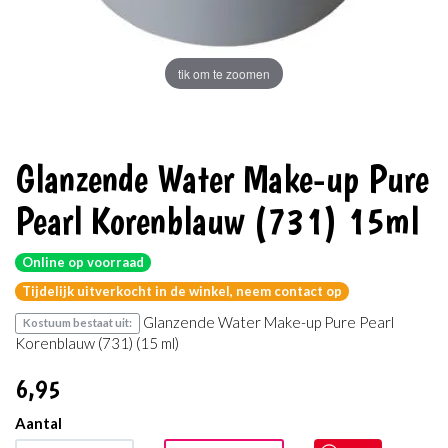
tik om te zoomen
Glanzende Water Make-up Pure
Pearl Korenblauw (731) 15ml
Online op voorraad
Tijdelijk uitverkocht in de winkel, neem contact op
Glanzende Water Make-up Pure Pearl
Kostuum bestaat uit:
Korenblauw (731) (15 ml)
6
,95
Aantal