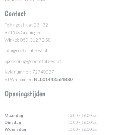
Contact
Folkingestraat 28 - 32
9711JX Groningen
Winkel: 050-312 72 58
info@confettifeest.nl
Sponsoring@confettifeest.nl
KvK-nummer: 72740027
BTW-nummer:
NL001443564B80
Openingstijden
Maandag
13:00 - 18:00 uur
Dinsdag
10:00 - 18:00 uur
Woensdag
10:00 - 18:00 uur