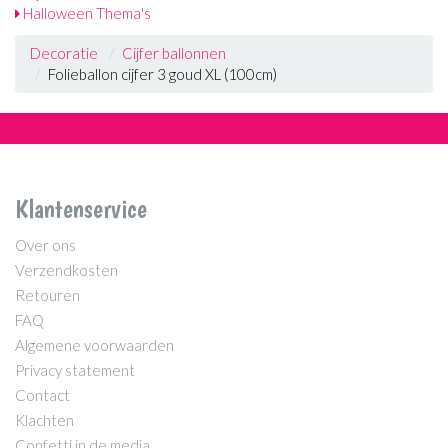
Halloween Thema's
Decoratie
Cijfer ballonnen
Folieballon cijfer 3 goud XL (100cm)
Klantenservice
Over ons
Verzendkosten
Retouren
FAQ
Algemene voorwaarden
Privacy statement
Contact
Klachten
Confetti in de media