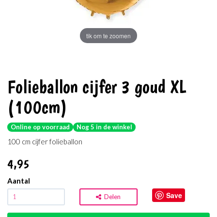
tik om te zoomen
Folieballon cijfer 3 goud XL
(100cm)
Online op voorraad
Nog 5 in de winkel
100 cm cijfer folieballon
4
,95
Aantal
Save
Delen