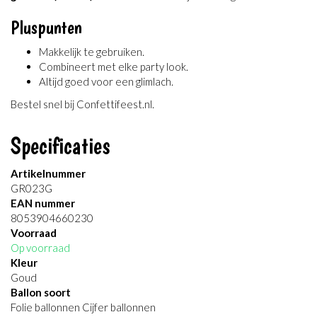
Pluspunten
Makkelijk te gebruiken.
Combineert met elke party look.
Altijd goed voor een glimlach.
Bestel snel bij Confettifeest.nl.
Specificaties
Artikelnummer
GR023G
EAN nummer
8053904660230
Voorraad
Op voorraad
Kleur
Goud
Ballon soort
Folie ballonnen Cijfer ballonnen