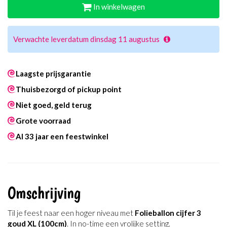
In winkelwagen
Verwachte leverdatum dinsdag 11 augustus
Laagste prijsgarantie
Thuisbezorgd of pickup point
Niet goed, geld terug
Grote voorraad
Al 33 jaar een feestwinkel
Omschrijving
Til je feest naar een hoger niveau met
Folieballon cijfer 3
goud XL (100cm)
. In no-time een vrolijke setting.