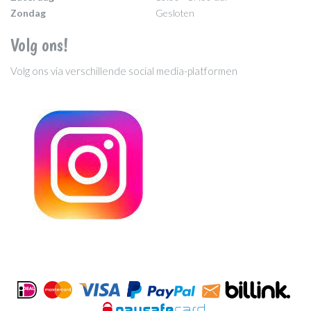
Zondag
Gesloten
Volg ons!
Volg ons via verschillende social media-platformen