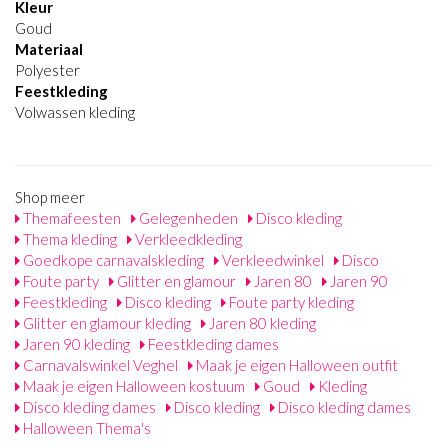
Kleur
Goud
Materiaal
Polyester
Feestkleding
Volwassen kleding
Shop meer
Themafeesten
Gelegenheden
Disco kleding
Thema kleding
Verkleedkleding
Goedkope carnavalskleding
Verkleedwinkel
Disco
Foute party
Glitter en glamour
Jaren 80
Jaren 90
Feestkleding
Disco kleding
Foute party kleding
Glitter en glamour kleding
Jaren 80 kleding
Jaren 90 kleding
Feestkleding dames
Carnavalswinkel Veghel
Maak je eigen Halloween outfit
Maak je eigen Halloween kostuum
Goud
Kleding
Disco kleding dames
Disco kleding
Disco kleding dames
Halloween Thema's