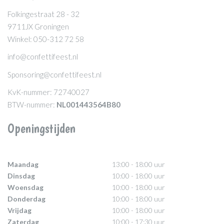
Folkingestraat 28 - 32
9711JX Groningen
Winkel: 050-312 72 58
info@confettifeest.nl
Sponsoring@confettifeest.nl
KvK-nummer: 72740027
BTW-nummer:
NL001443564B80
Openingstijden
Maandag
13:00 - 18:00 uur
Dinsdag
10:00 - 18:00 uur
Woensdag
10:00 - 18:00 uur
Donderdag
10:00 - 18:00 uur
Vrijdag
10:00 - 18:00 uur
Zaterdag
10:00 - 17:30 uur