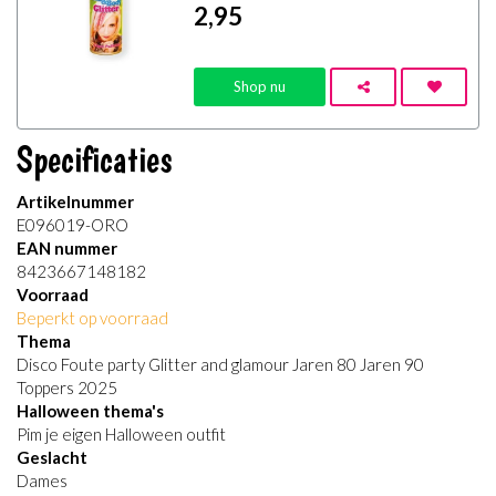
2
,95
Shop nu
Specificaties
Artikelnummer
E096019-ORO
EAN nummer
8423667148182
Voorraad
Beperkt op voorraad
Thema
Disco Foute party Glitter and glamour Jaren 80 Jaren 90
Toppers 2025
Halloween thema's
Pim je eigen Halloween outfit
Geslacht
Dames