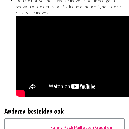
Denk je nou van help! Welke moves moet ik nou gaan
showen op de dansvloer? Kijk dan aandachtig naar deze
elastische moves:
Anderen bestelden ook
Fanny Pack Pailletten Goud en