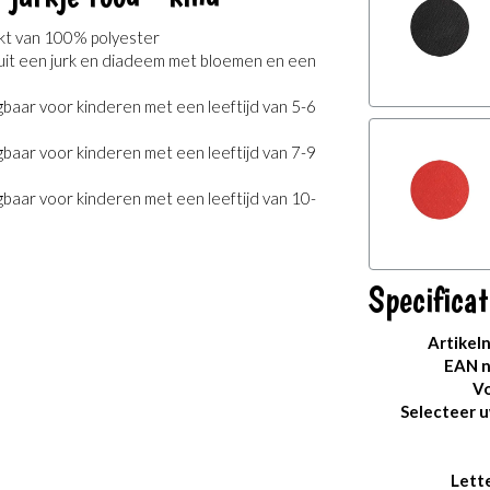
akt van 100% polyester
 uit een jurk en diadeem met bloemen en een
jgbaar voor kinderen met een leeftijd van 5-6
jgbaar voor kinderen met een leeftijd van 7-9
jgbaar voor kinderen met een leeftijd van 10-
Specificat
Artikel
EAN 
Vo
Selecteer 
Lett