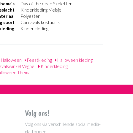
thema's
Day of the dead Skeletten
eslacht
Kinderkleding Meisje
teriaal
Polyester
g soort
Carnavals kostuums
kleding
Kinder kleding
Halloween
Feestkleding
Halloween kleding
valswinkel Veghel
Kinderkleding
lloween Thema's
Volg ons!
Volg ons via verschillende social media-
platformen