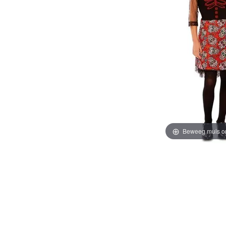
Beweeg muis o