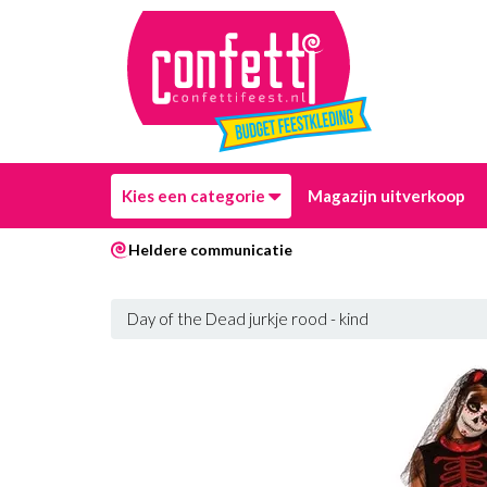
Kies een categorie
Magazijn uitverkoop
Heldere communicatie
Day of the Dead jurkje rood - kind