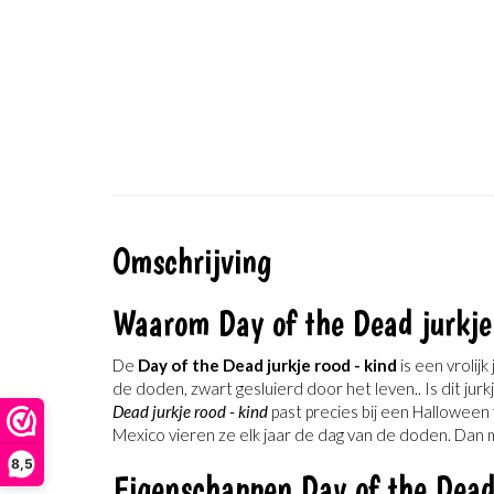
Omschrijving
Waarom Day of the Dead jurkje
De
Day of the Dead jurkje rood - kind
is een vrolij
de doden, zwart gesluierd door het leven.. Is dit jur
Dead jurkje rood - kind
past precies bij een Halloween
Mexico vieren ze elk jaar de dag van de doden. Dan m
8,5
Eigenschappen Day of the Dead 