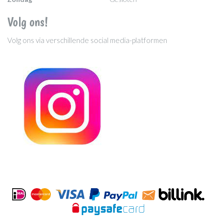
Volg ons!
Volg ons via verschillende social media-platformen