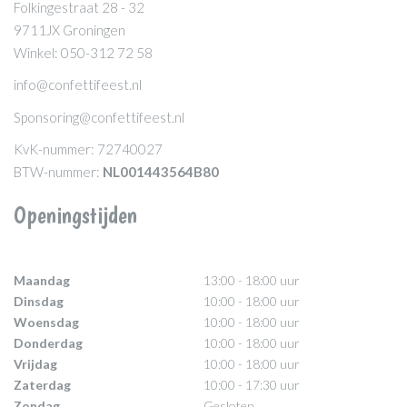
Folkingestraat 28 - 32
9711JX Groningen
Winkel: 050-312 72 58
info@confettifeest.nl
Sponsoring@confettifeest.nl
KvK-nummer: 72740027
BTW-nummer:
NL001443564B80
Openingstijden
Maandag
13:00 - 18:00 uur
Dinsdag
10:00 - 18:00 uur
Woensdag
10:00 - 18:00 uur
Donderdag
10:00 - 18:00 uur
Vrijdag
10:00 - 18:00 uur
Zaterdag
10:00 - 17:30 uur
Zondag
Gesloten