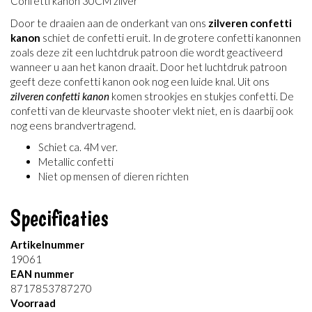
Confetti kanon 30CM zilver
Door te draaien aan de onderkant van ons
zilveren confetti
kanon
schiet de confetti eruit. In de grotere confetti kanonnen
zoals deze zit een luchtdruk patroon die wordt geactiveerd
wanneer u aan het kanon draait. Door het luchtdruk patroon
geeft deze confetti kanon ook nog een luide knal. Uit ons
zilveren confetti kanon
komen strookjes en stukjes confetti. De
confetti van de kleurvaste shooter vlekt niet, en is daarbij ook
nog eens brandvertragend.
Schiet ca. 4M ver.
Metallic confetti
Niet op mensen of dieren richten
Specificaties
Artikelnummer
19061
EAN nummer
8717853787270
Voorraad