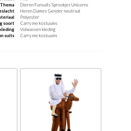
Thema
Dieren Funsuits Sprookjes Unicorns
eslacht
Heren Dames Gender neutraal
teriaal
Polyester
g soort
Carry me kostuums
kleding
Volwassen kleding
n suits
Carry me kostuums