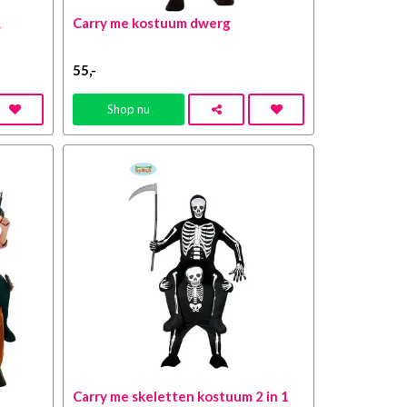
&
Carry me kostuum dwerg
55
,-
Shop nu
Carry me skeletten kostuum 2 in 1