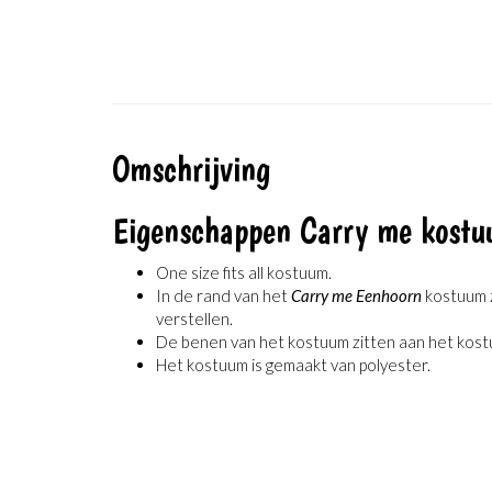
Omschrijving
Eigenschappen Carry me kost
One size fits all kostuum.
In de rand van het
Carry me Eenhoorn
kostuum z
verstellen.
De benen van het kostuum zitten aan het kostuum
Het kostuum is gemaakt van polyester.