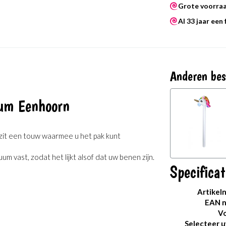
Grote voorra
Al 33 jaar een
Anderen bes
uum Eenhoorn
it een touw waarmee u het pak kunt
 vast, zodat het lijkt alsof dat uw benen zijn.
Specificat
Artikel
EAN 
Vo
Selecteer 