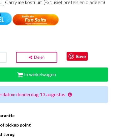
Carry me kostuum (Exclusief bretels en diadeem)
:
Save
Delen
In winkelwagen
erdatum donderdag 13 augustus
arantie
of pickup point
d terug