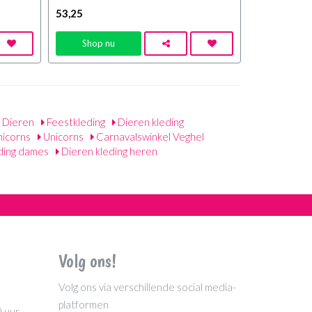
53
,25
Shop nu
Dieren
Feestkleding
Dieren kleding
icorns
Unicorns
Carnavalswinkel Veghel
ding dames
Dieren kleding heren
Volg ons!
Volg ons via verschillende social media-
platformen
0 uur