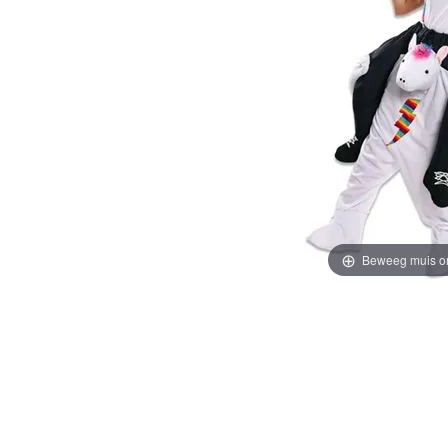
Beweeg muis o