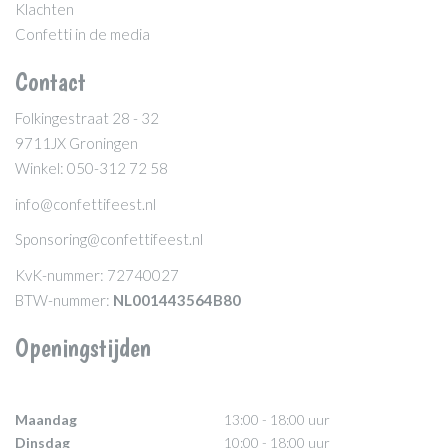
Klachten
Confetti in de media
Contact
Folkingestraat 28 - 32
9711JX Groningen
Winkel: 050-312 72 58
info@confettifeest.nl
Sponsoring@confettifeest.nl
KvK-nummer: 72740027
BTW-nummer:
NL001443564B80
Openingstijden
Maandag
13:00 - 18:00 uur
Dinsdag
10:00 - 18:00 uur