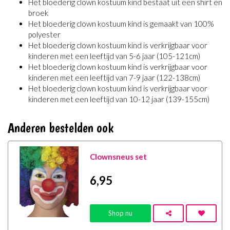
Het bloederig clown kostuum kind bestaat uit een shirt en
broek
Het bloederig clown kostuum kind is gemaakt van 100%
polyester
Het bloederig clown kostuum kind is verkrijgbaar voor
kinderen met een leeftijd van 5-6 jaar (105-121cm)
Het bloederig clown kostuum kind is verkrijgbaar voor
kinderen met een leeftijd van 7-9 jaar (122-138cm)
Het bloederig clown kostuum kind is verkrijgbaar voor
kinderen met een leeftijd van 10-12 jaar (139-155cm)
Anderen bestelden ook
Clownsneus set
6
,95
Shop nu