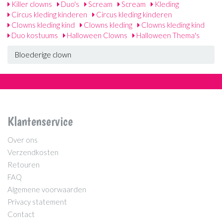
Killer clowns
Duo's
Scream
Scream
Kleding
Circus kleding kinderen
Circus kleding kinderen
Clowns kleding kind
Clowns kleding
Clowns kleding kind
Duo kostuums
Halloween Clowns
Halloween Thema's
Bloederige clown
Klantenservice
Over ons
Verzendkosten
Retouren
FAQ
Algemene voorwaarden
Privacy statement
Contact