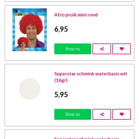
Afro pruik mini rood
6
,95
Shop nu
Superstar schmink waterbasis wit
(16gr)
5
,95
Shop nu
Superstar schmink waterbasis