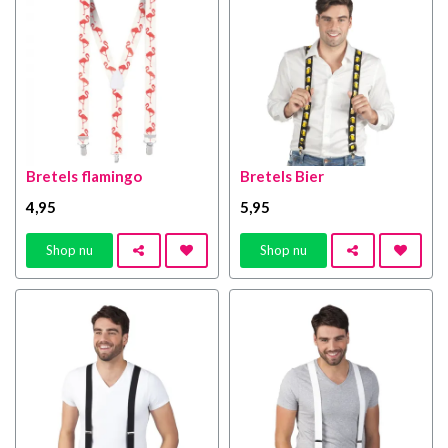
Bretels flamingo
Bretels Bier
4
,95
5
,95
Shop nu
Shop nu