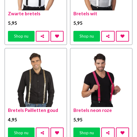
Zwarte bretels
Bretels wit
5
,95
5
,95
Shop nu
Shop nu
Bretels Pailletten goud
Bretels neon roze
4
,95
5
,95
Shop nu
Shop nu