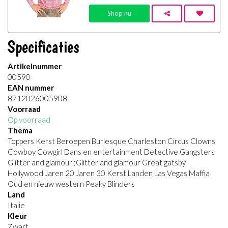
Shop nu
Specificaties
Artikelnummer
00590
EAN nummer
8712026005908
Voorraad
Op voorraad
Thema
Toppers Kerst Beroepen Burlesque Charleston Circus Clowns
Cowboy Cowgirl Dans en entertainment Detective Gangsters
Glitter and glamour ;Glitter and glamour Great gatsby
Hollywood Jaren 20 Jaren 30 Kerst Landen Las Vegas Maffia
Oud en nieuw western Peaky Blinders
Land
Italie
Kleur
Zwart