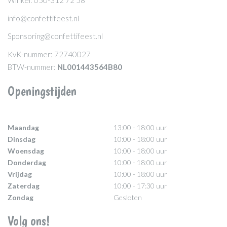
Winkel: 050-312 72 58
info@confettifeest.nl
Sponsoring@confettifeest.nl
KvK-nummer: 72740027
BTW-nummer:
NL001443564B80
Openingstijden
Maandag
13:00 - 18:00 uur
Dinsdag
10:00 - 18:00 uur
Woensdag
10:00 - 18:00 uur
Donderdag
10:00 - 18:00 uur
Vrijdag
10:00 - 18:00 uur
Zaterdag
10:00 - 17:30 uur
Zondag
Gesloten
Volg ons!