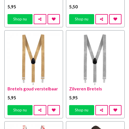
5
,95
5
,50
Shop nu
Shop nu
Bretels goud verstelbaar
Zilveren Bretels
5
,95
5
,95
Shop nu
Shop nu