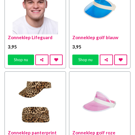
Zonneklep Lifeguard
Zonneklep golf blauw
3
,95
3
,95
Shop nu
Shop nu
Zonneklep panterprint
Zonneklep golf roze