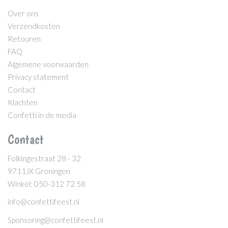
Over ons
Verzendkosten
Retouren
FAQ
Algemene voorwaarden
Privacy statement
Contact
Klachten
Confetti in de media
Contact
Folkingestraat 28 - 32
9711JX Groningen
Winkel: 050-312 72 58
info@confettifeest.nl
Sponsoring@confettifeest.nl