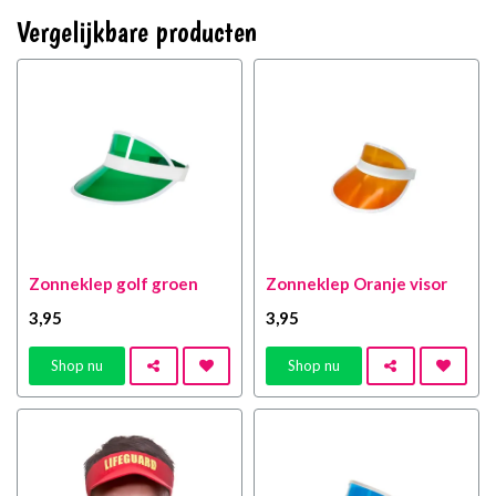
Vergelijkbare producten
Zonneklep golf groen
Zonneklep Oranje visor
3
,95
3
,95
Shop nu
Shop nu