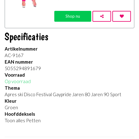
Shop nu
Specificaties
Artikelnummer
AC-9167
EAN nummer
5055294891679
Voorraad
Op voorraad
Thema
Apres ski Disco Festival Gaypride Jaren 80 Jaren 90 Sport
Kleur
Groen
Hoofddeksels
Toon alles Petten