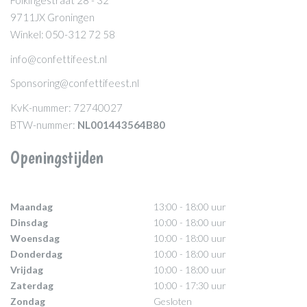
Folkingestraat 28 - 32
9711JX Groningen
Winkel: 050-312 72 58
info@confettifeest.nl
Sponsoring@confettifeest.nl
KvK-nummer: 72740027
BTW-nummer:
NL001443564B80
Openingstijden
Maandag
13:00 - 18:00 uur
Dinsdag
10:00 - 18:00 uur
Woensdag
10:00 - 18:00 uur
Donderdag
10:00 - 18:00 uur
Vrijdag
10:00 - 18:00 uur
Zaterdag
10:00 - 17:30 uur
Zondag
Gesloten