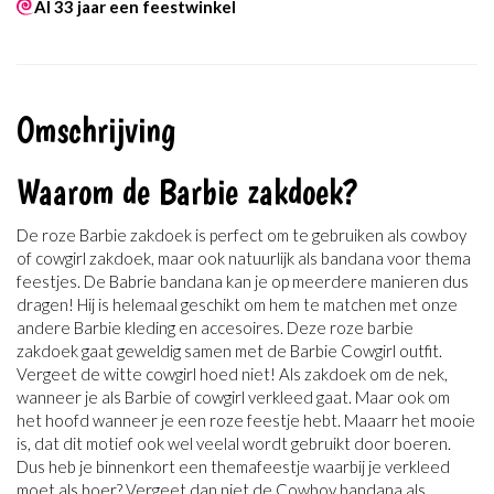
Al 33 jaar een feestwinkel
Omschrijving
Waarom de Barbie zakdoek?
De roze Barbie zakdoek is perfect om te gebruiken als cowboy
of cowgirl zakdoek, maar ook natuurlijk als bandana voor thema
feestjes. De Babrie bandana kan je op meerdere manieren dus
dragen! Hij is helemaal geschikt om hem te matchen met onze
andere Barbie kleding en accesoires. Deze roze barbie
zakdoek gaat geweldig samen met de Barbie Cowgirl outfit.
Vergeet de witte cowgirl hoed niet! Als zakdoek om de nek,
wanneer je als Barbie of cowgirl verkleed gaat. Maar ook om
het hoofd wanneer je een roze feestje hebt. Maaarr het mooie
is, dat dit motief ook wel veelal wordt gebruikt door boeren.
Dus heb je binnenkort een themafeestje waarbij je verkleed
moet als boer? Vergeet dan niet de Cowboy bandana als