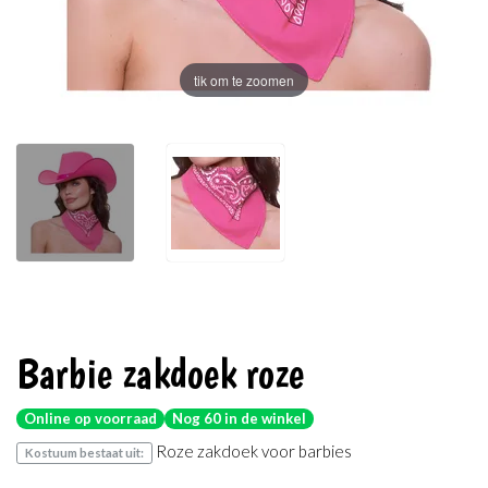
tik om te zoomen
Barbie zakdoek roze
Online op voorraad
Nog 60 in de winkel
Roze zakdoek voor barbies
Kostuum bestaat uit: