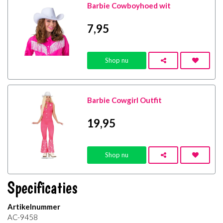
Barbie Cowboyhoed wit
7
,95
Shop nu
Barbie Cowgirl Outfit
19
,95
Shop nu
Specificaties
Artikelnummer
AC-9458