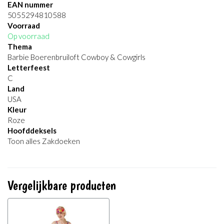
EAN nummer
5055294810588
Voorraad
Op voorraad
Thema
Barbie Boerenbruiloft Cowboy & Cowgirls
Letterfeest
C
Land
USA
Kleur
Roze
Hoofddeksels
Toon alles Zakdoeken
Vergelijkbare producten