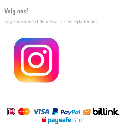
Volg ons!
Volg ons via verschillende social media-platformen