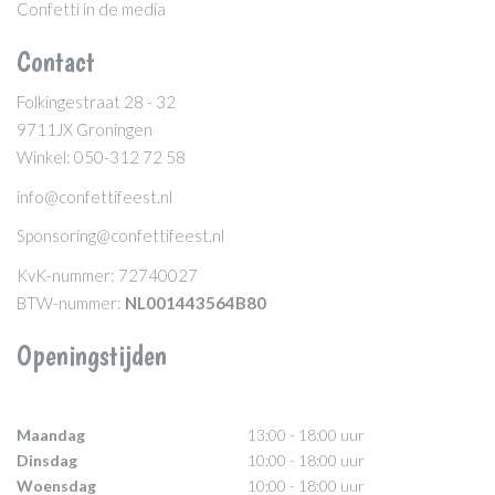
Confetti in de media
Contact
Folkingestraat 28 - 32
9711JX Groningen
Winkel: 050-312 72 58
info@confettifeest.nl
Sponsoring@confettifeest.nl
KvK-nummer: 72740027
BTW-nummer:
NL001443564B80
Openingstijden
Maandag
13:00 - 18:00 uur
Dinsdag
10:00 - 18:00 uur
Woensdag
10:00 - 18:00 uur