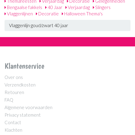
Themafeesten
Verjaardag
Decoratie
Gelegenheden
Bengaalse fakkels
40 Jaar
Verjaardag
Slingers
Vlaggenlijnen
Decoratie
Halloween Thema's
Vlaggenlijn goud/zwart 40 jaar
Klantenservice
Over ons
Verzendkosten
Retouren
FAQ
Algemene voorwaarden
Privacy statement
Contact
Klachten