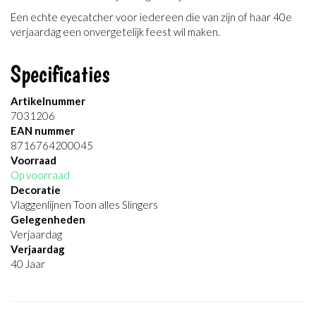
Een echte eyecatcher voor iedereen die van zijn of haar 40e
verjaardag een onvergetelijk feest wil maken.
Specificaties
Artikelnummer
7031206
EAN nummer
8716764200045
Voorraad
Op voorraad
Decoratie
Vlaggenlijnen Toon alles Slingers
Gelegenheden
Verjaardag
Verjaardag
40 Jaar