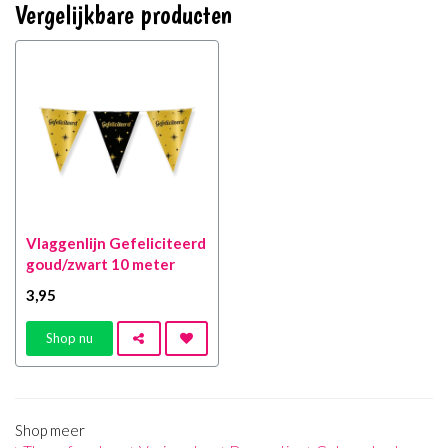
Vergelijkbare producten
Vlaggenlijn Gefeliciteerd
goud/zwart 10 meter
3
,95
Shop nu
Shop meer