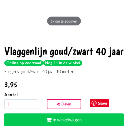
tik om te zoomen
Vlaggenlijn goud/zwart 40 jaar
Online op voorraad
Nog 11 in de winkel
Slingers goud/zwart 40 jaar 10 meter
3
,95
Aantal
Save
Delen
In winkelwagen