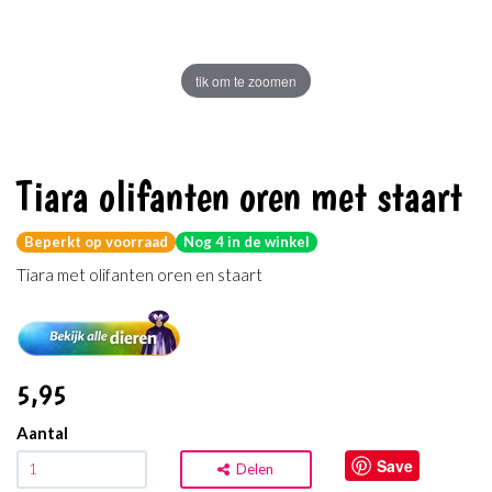
tik om te zoomen
Tiara olifanten oren met staart
Beperkt op voorraad
Nog 4 in de winkel
Tiara met olifanten oren en staart
5
,95
Aantal
Save
Delen