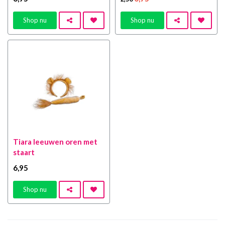
Shop nu
Shop nu
Tiara leeuwen oren met
staart
6
,95
Shop nu