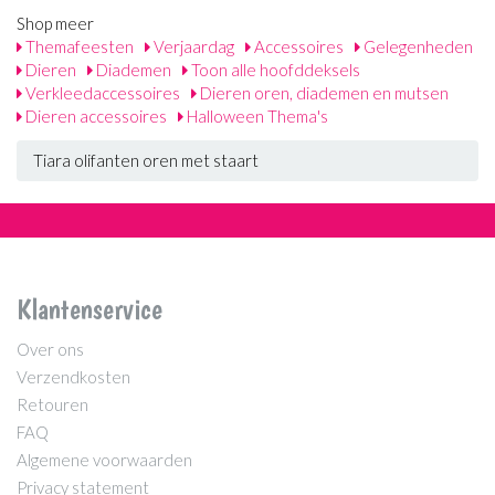
Shop meer
Themafeesten
Verjaardag
Accessoires
Gelegenheden
Dieren
Diademen
Toon alle hoofddeksels
Verkleedaccessoires
Dieren oren, diademen en mutsen
Dieren accessoires
Halloween Thema's
Tiara olifanten oren met staart
Klantenservice
Over ons
Verzendkosten
Retouren
FAQ
Algemene voorwaarden
Privacy statement