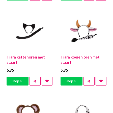
Tiara kattenoren met
Tiara koeien oren met
staart
staart
6
,95
5
,95
Shop nu
Shop nu