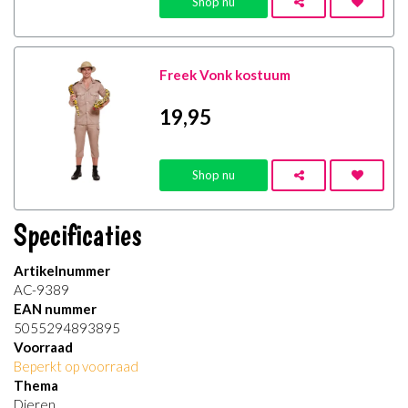
Shop nu
Freek Vonk kostuum
19
,95
Shop nu
Specificaties
Artikelnummer
AC-9389
EAN nummer
5055294893895
Voorraad
Beperkt op voorraad
Thema
Dieren