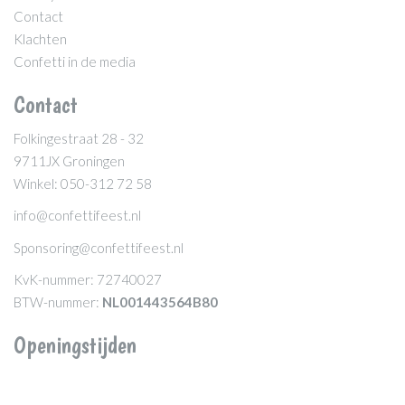
Contact
Klachten
Confetti in de media
Contact
Folkingestraat 28 - 32
9711JX Groningen
Winkel: 050-312 72 58
info@confettifeest.nl
Sponsoring@confettifeest.nl
KvK-nummer: 72740027
BTW-nummer:
NL001443564B80
Openingstijden