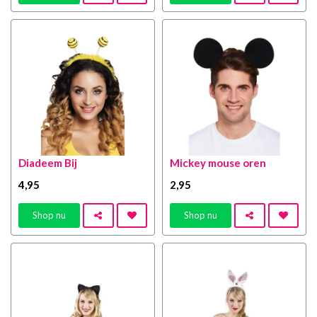
Diadeem Bij
Mickey mouse oren
4
,95
2
,95
Shop nu
Shop nu