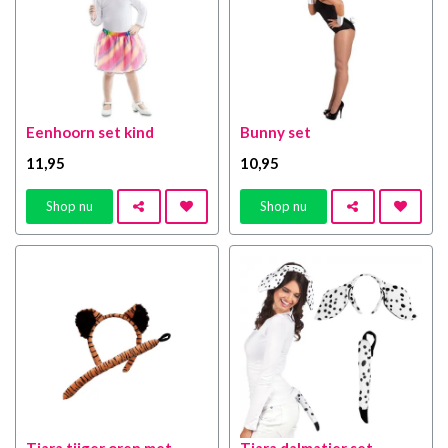
Eenhoorn set kind
Bunny set
11
,95
10
,95
Shop nu
Shop nu