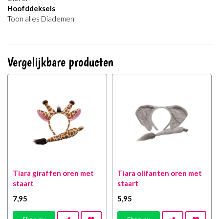
Hoofddeksels
Toon alles Diademen
Vergelijkbare producten
Tiara giraffen oren met
Tiara olifanten oren met
staart
staart
7
,95
5
,95