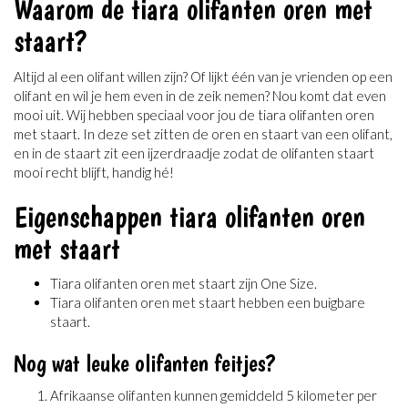
Waarom de tiara olifanten oren met
staart?
Altijd al een olifant willen zijn? Of lijkt één van je vrienden op een
olifant en wil je hem even in de zeik nemen? Nou komt dat even
mooi uit. Wij hebben speciaal voor jou de tiara olifanten oren
met staart. In deze set zitten de oren en staart van een olifant,
en in de staart zit een ijzerdraadje zodat de olifanten staart
mooi recht blijft, handig hé!
Eigenschappen tiara olifanten oren
met staart
Tiara olifanten oren met staart zijn One Size.
Tiara olifanten oren met staart hebben een buigbare
staart.
Nog wat leuke olifanten feitjes?
Afrikaanse olifanten kunnen gemiddeld 5 kilometer per