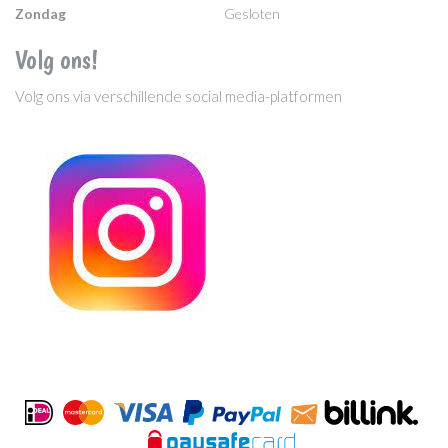
Zondag
Gesloten
Volg ons!
Volg ons via verschillende social media-platformen