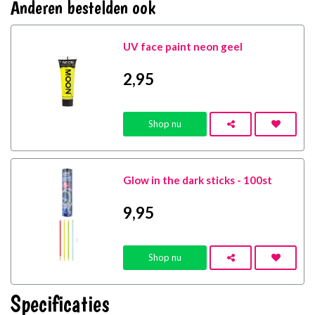
Anderen bestelden ook
UV face paint neon geel
2
,95
Shop nu
Glow in the dark sticks - 100st
9
,95
Shop nu
Specificaties