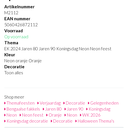
Artikelnummer
M2112
EAN nummer
5060426872112
Voorraad
Op voorraad
Thema
EK 2024 Jaren 80 Jaren 90 Koningsdag Neon Neon feest
Kleur
Neon oranje Oranje
Decoratie
Toon alles
Shop meer
Themafeesten
Verjaardag
Decoratie
Gelegenheden
Bengaalse fakkels
Jaren 80
Jaren 90
Koningsdag
Neon
Neon feest
Oranje
Neon
WK 2026
Koningsdag decoratie
Decoratie
Halloween Thema's