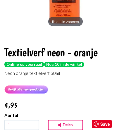
tik om te zoomen
Textielverf neon - oranje
Online op voorraad
Nog 10 in de winkel
Neon oranje textielverf 30ml
4
,95
Aantal
Save
Delen