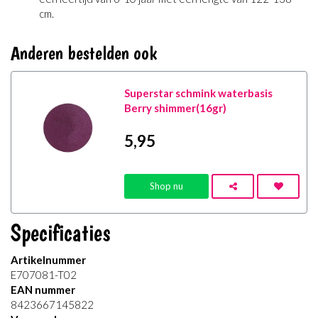
cm.
Anderen bestelden ook
Superstar schmink waterbasis
Berry shimmer(16gr)
5
,95
Shop nu
Specificaties
Artikelnummer
E707081-T02
EAN nummer
8423667145822