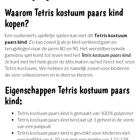
Waarom Tetris kostuum paars kind
kopen?
Een ouderwets spelletje spelen kan met dit
Tetris kostuum
paars kind
. Zo kan zowel jij als je kind verkleed gaan en
terugvliegen naar de jaren 80 en 90. Het wereldberoemde
gameboy spel komt tot leven met het
Tetris kostuum paars kind
.
Je kunt met het hele gezin de blits maken op het feest met onze
Tetris kostuums. We hebben ze namelijk zowel voor kinderen
als voor volwassenen en in diverse kleuren.
Eigenschappen Tetris kostuum paars
kind:
Tetris kostuum paars kind is gemaakt van 100% polyester
Tetris kostuum paars kind bestaat uit 1 geheel in de vorm
van een jumpsuit
Tetris kostuum paars kind is geschikt voor kinderen met
een leeftijd van 6-10 jaar met een lengte van 122-138