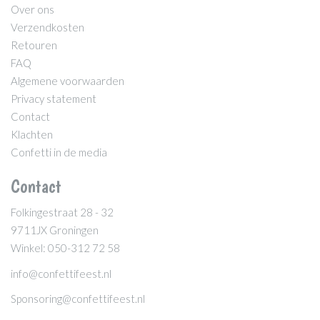
Over ons
Verzendkosten
Retouren
FAQ
Algemene voorwaarden
Privacy statement
Contact
Klachten
Confetti in de media
Contact
Folkingestraat 28 - 32
9711JX Groningen
Winkel: 050-312 72 58
info@confettifeest.nl
Sponsoring@confettifeest.nl