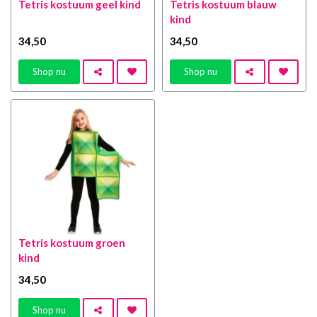
Tetris kostuum geel kind
Tetris kostuum blauw
kind
34
,50
34
,50
Shop nu
Shop nu
Tetris kostuum groen
kind
34
,50
Shop nu