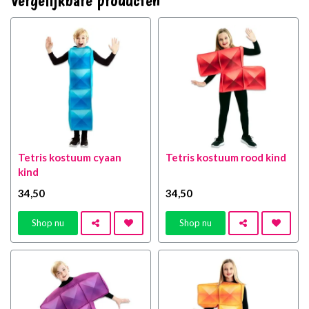
Tetris kostuum cyaan
Tetris kostuum rood kind
kind
34
,50
34
,50
Shop nu
Shop nu