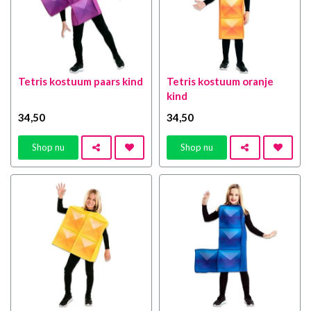
Tetris kostuum paars kind
Tetris kostuum oranje
kind
34
,50
34
,50
Shop nu
Shop nu