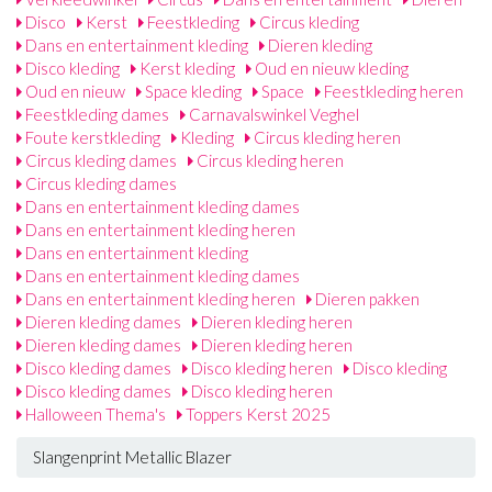
Disco
Kerst
Feestkleding
Circus kleding
Dans en entertainment kleding
Dieren kleding
Disco kleding
Kerst kleding
Oud en nieuw kleding
Oud en nieuw
Space kleding
Space
Feestkleding heren
Feestkleding dames
Carnavalswinkel Veghel
Foute kerstkleding
Kleding
Circus kleding heren
Circus kleding dames
Circus kleding heren
Circus kleding dames
Dans en entertainment kleding dames
Dans en entertainment kleding heren
Dans en entertainment kleding
Dans en entertainment kleding dames
Dans en entertainment kleding heren
Dieren pakken
Dieren kleding dames
Dieren kleding heren
Dieren kleding dames
Dieren kleding heren
Disco kleding dames
Disco kleding heren
Disco kleding
Disco kleding dames
Disco kleding heren
Halloween Thema's
Toppers Kerst 2025
Slangenprint Metallic Blazer