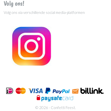
Volg ons!
Volg ons via verschillende social media-platformen
© 2026 - Confetti Feest.