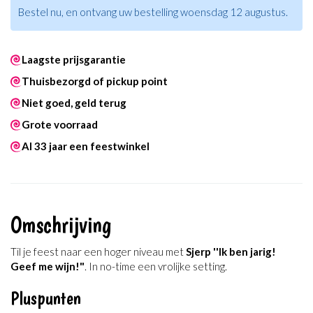
Bestel nu, en ontvang uw bestelling woensdag 12 augustus.
Laagste prijsgarantie
Thuisbezorgd of pickup point
Niet goed, geld terug
Grote voorraad
Al 33 jaar een feestwinkel
Omschrijving
Til je feest naar een hoger niveau met
Sjerp ''Ik ben jarig!
Geef me wijn!"
. In no-time een vrolijke setting.
Pluspunten