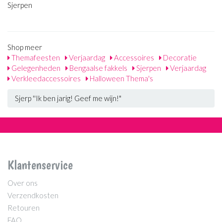
Sjerpen
Shop meer
Themafeesten
Verjaardag
Accessoires
Decoratie
Gelegenheden
Bengaalse fakkels
Sjerpen
Verjaardag
Verkleedaccessoires
Halloween Thema's
Sjerp ''Ik ben jarig! Geef me wijn!"
Klantenservice
Over ons
Verzendkosten
Retouren
FAQ