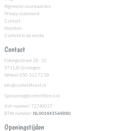
Algemene voorwaarden
Privacy statement
Contact
Klachten
Confetti in de media
Contact
Folkingestraat 28 - 32
9711JX Groningen
Winkel: 050-312 72 58
info@confettifeest.nl
Sponsoring@confettifeest.nl
KvK-nummer: 72740027
BTW-nummer:
NL001443564B80
Openingstijden