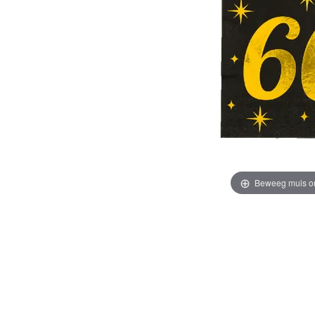
Beweeg muis o