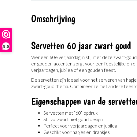
Omschrijving
Servetten 60 jaar zwart goud
8,5
Vier een 60e verjaardag in stijl met deze zwart-goud
en gouden accenten zorgt voor een feestelijke en ele
verjaardagen, jubilea of een gouden feest.
De servetten zijn ideaal voor het serveren van hapj
zwart-goud thema. Combineer ze met andere feestdec
Eigenschappen van de servette
Servetten met “60” opdruk
Stijlvol zwart met goud design
Perfect voor verjaardagen en jubilea
Geschikt voor hapjes en drankjes