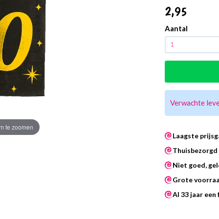
2
,95
Aantal
Verwachte lev
m te zoomen
Laagste prijsg
Thuisbezorgd 
Niet goed, gel
Grote voorra
Al 33 jaar een