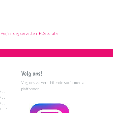
Verjaardag servetten
Decoratie
Volg ons!
Volg ons via verschillende social media-
platformen
0 uur
0 uur
0 uur
0 uur