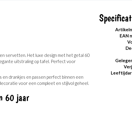
Specificat
Artikel
EAN 
Vo
De
en servetten. Het luxe design met het getal 60
Gelege
gante uitstraling op tafel. Perfect voor
Ver
Leeftijdar
es en drankjes en passen perfect binnen een
oratie voor een compleet en stijlvol geheel.
n 60 jaar