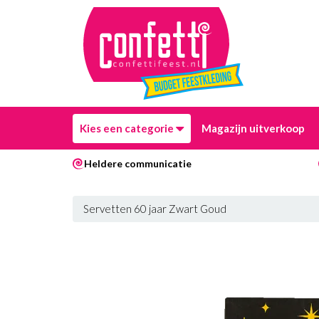
Kies een categorie
Magazijn uitverkoop
Heldere communicatie
Servetten 60 jaar Zwart Goud