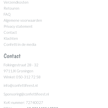
Verzendkosten
Retouren
FAQ
Algemene voorwaarden
Privacy statement
Contact
Klachten
Confetti in de media
Contact
Folkingestraat 28 - 32
9711JX Groningen
Winkel: 050-312 72 58
info@confettifeest.nl
Sponsoring@confettifeest.nl
KvK-nummer: 72740027