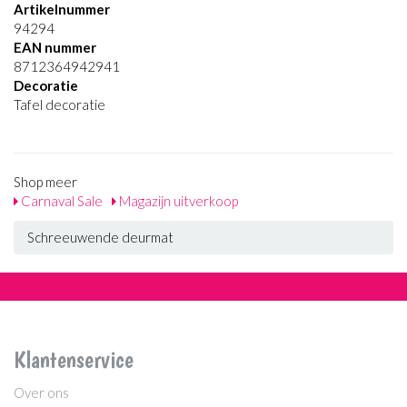
Artikelnummer
94294
EAN nummer
8712364942941
Decoratie
Tafel decoratie
Shop meer
Carnaval Sale
Magazijn uitverkoop
Schreeuwende deurmat
Klantenservice
Over ons