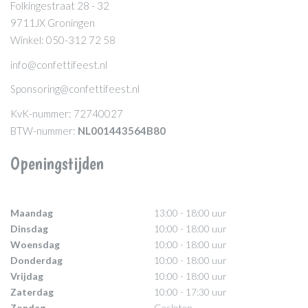
Folkingestraat 28 - 32
9711JX Groningen
Winkel: 050-312 72 58
info@confettifeest.nl
Sponsoring@confettifeest.nl
KvK-nummer: 72740027
BTW-nummer:
NL001443564B80
Openingstijden
Maandag
13:00 - 18:00 uur
Dinsdag
10:00 - 18:00 uur
Woensdag
10:00 - 18:00 uur
Donderdag
10:00 - 18:00 uur
Vrijdag
10:00 - 18:00 uur
Zaterdag
10:00 - 17:30 uur
Zondag
Gesloten