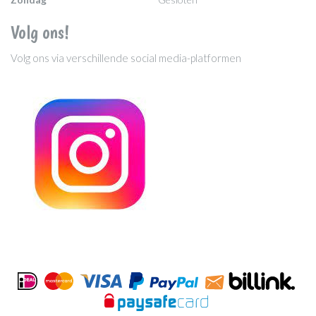
Volg ons!
Volg ons via verschillende social media-platformen