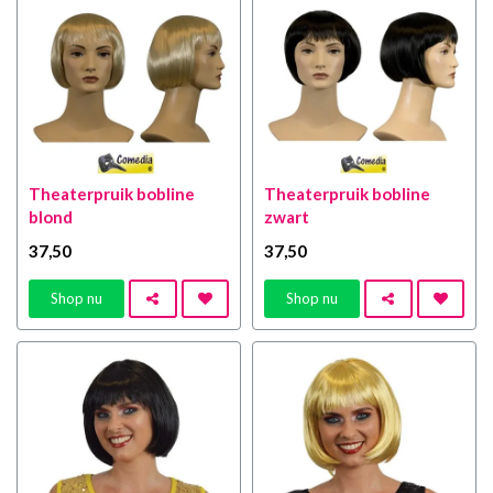
Theaterpruik bobline
Theaterpruik bobline
blond
zwart
37
,50
37
,50
Shop nu
Shop nu