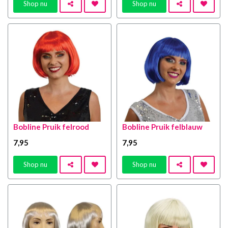
Shop nu
Shop nu
Bobline Pruik felrood
Bobline Pruik felblauw
7
,95
7
,95
Shop nu
Shop nu