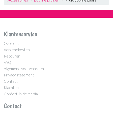
Accessoires
Bobline pruiken
Pruik bobline paars
Klantenservice
Over ons
Verzendkosten
Retouren
FAQ
Algemene voorwaarden
Privacy statement
Contact
Klachten
Confetti in de media
Contact