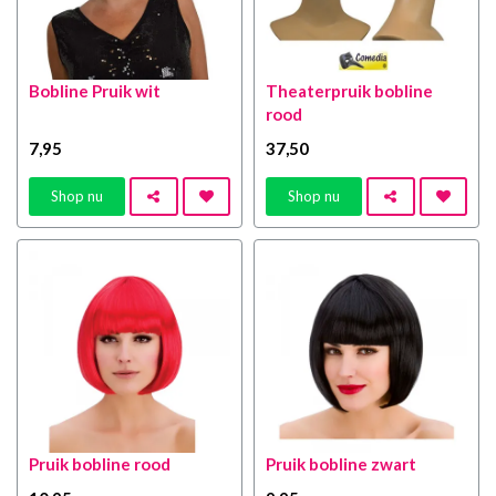
Bobline Pruik wit
Theaterpruik bobline
rood
7
,95
37
,50
Shop nu
Shop nu
Pruik bobline rood
Pruik bobline zwart