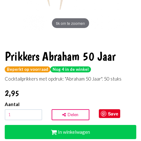
tik om te zoomen
Prikkers Abraham 50 Jaar
Beperkt op voorraad
Nog 4 in de winkel
Cocktailprikkers met opdruk: "Abraham 50 Jaar". 50 stuks
2
,95
Aantal
Save
Delen
In winkelwagen