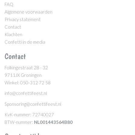
FAQ
Algemene voorwaarden
Privacy statement
Contact
Klachten
Confetti in de media
Contact
Folkingestraat 28 - 32
9711JX Groningen
Winkel: 050-312 72 58
info@confettifeest.nl
Sponsoring@confettifeest.nl
KvK-nummer: 72740027
BTW-nummer:
NL001443564B80