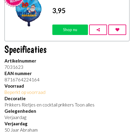
3
,95
Shop nu
Specificaties
Artikelnummer
7031623
EAN nummer
8716764224164
Voorraad
Beperkt op voorraad
Decoratie
Prikkers Rietjes en cocktail prikkers Toon alles
Gelegenheden
Verjaardag
Verjaardag
50 Jaar Abraham