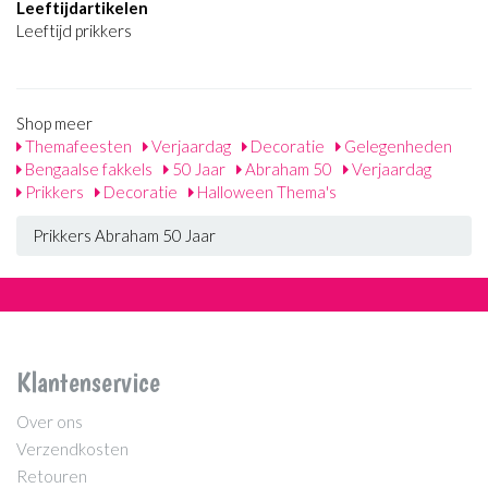
Leeftijdartikelen
Leeftijd prikkers
Shop meer
Themafeesten
Verjaardag
Decoratie
Gelegenheden
Bengaalse fakkels
50 Jaar
Abraham 50
Verjaardag
Prikkers
Decoratie
Halloween Thema's
Prikkers Abraham 50 Jaar
Klantenservice
Over ons
Verzendkosten
Retouren