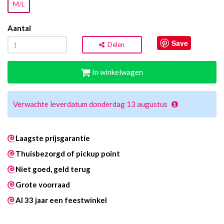
M/L
Aantal
Save
Delen
In winkelwagen
Verwachte leverdatum donderdag 13 augustus
Laagste prijsgarantie
Thuisbezorgd of pickup point
Niet goed, geld terug
Grote voorraad
Al 33 jaar een feestwinkel