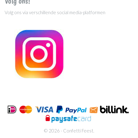
Volg ons!
Volg ons via verschillende social media-platformen
© 2026 - Confetti Feest.