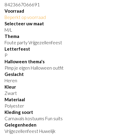
8423667066691
Voorraad
Beperkt op voorraad
Selecteer uw maat
M/L
Thema
Foute party Vrijgezellenfeest
Letterfeest
P
Halloween thema's
Pimp je eigen Halloween outfit
Geslacht
Heren
Kleur
Zwart
Materiaal
Polyester
Kleding soort
Carnavals kostuums Fun suits
Gelegenheden
Vrijgezellenfeest Huwelijk