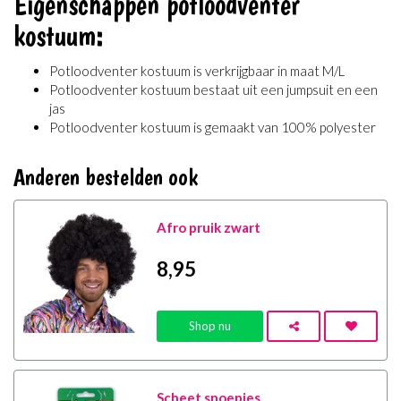
Eigenschappen potloodventer
kostuum:
Potloodventer kostuum is verkrijgbaar in maat M/L
Potloodventer kostuum bestaat uit een jumpsuit en een
jas
Potloodventer kostuum is gemaakt van 100% polyester
Anderen bestelden ook
Afro pruik zwart
8
,95
Shop nu
Scheet snoepjes