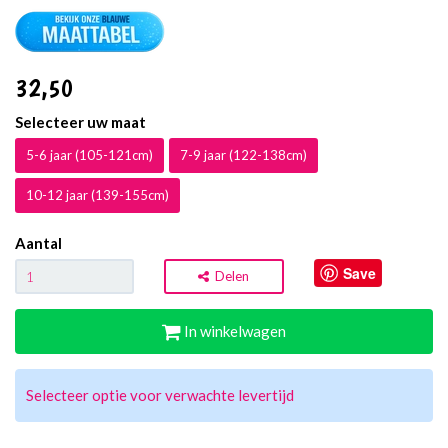
32
,50
Selecteer uw maat
5-6 jaar (105-121cm)
7-9 jaar (122-138cm)
10-12 jaar (139-155cm)
Aantal
Save
Delen
In winkelwagen
Selecteer optie voor verwachte levertijd