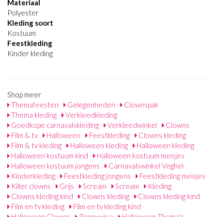
Materiaal
Polyester
Kleding soort
Kostuum
Feestkleding
Kinder kleding
Shop meer
Themafeesten
Gelegenheden
Clownspak
Thema kleding
Verkleedkleding
Goedkope carnavalskleding
Verkleedwinkel
Clowns
Film & tv
Halloween
Feestkleding
Clowns kleding
Film & tv kleding
Halloween kleding
Halloween kleding
Halloween kostuum kind
Halloween kostuum meisjes
Halloween kostuum jongens
Carnavalswinkel Veghel
Kinderkleding
Feestkleding jongens
Feestkleding meisjes
Killer clowns
Grijs
Scream
Scream
Kleding
Clowns kleding kind
Clowns kleding
Clowns kleding kind
Film en tv kleding
Film en tv kleding kind
Halloween Clowns
Pennywise
Halloween Thema's