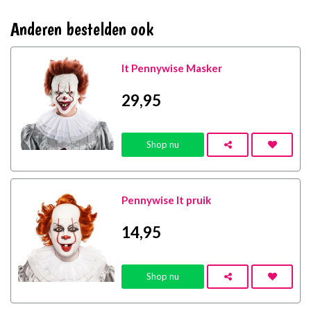
Anderen bestelden ook
It Pennywise Masker
29
,95
Shop nu
Pennywise It pruik
14
,95
Shop nu