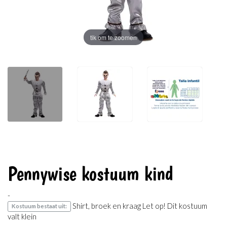
tik om te zoomen
Pennywise kostuum kind
-
Shirt, broek en kraag Let op! Dit kostuum
Kostuum bestaat uit:
valt klein