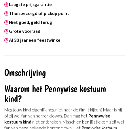
Laagste prijsgarantie
Thuisbezorgd of pickup point
Niet goed, geld terug
Grote voorraad
Al 33 jaar een feestwinkel
Omschrijving
Waarom het Pennywise kostuum
kind
?
Mag jouw kind eigenlijk nog niet naar de film It kijken? Maar is hij
of zij wel fan van horror clowns. Dan mag het
Pennywise
kostuum kind
niet ontbreken. Misschien ben jij stiekem zelf wel
fan van deze bekende horror clown. Het
Pennywise kostuum