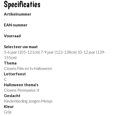
Specificaties
Artikelnummer
-
EAN nummer
-
Voorraad
-
Selecteer uw maat
5-6 jaar (105-121cm) 7-9 jaar (122-138cm) 10-12 jaar (139-
155cm)
Thema
Clowns Film en tv Halloween
Letterfeest
C
Halloween thema's
Clowns Pennywise It
Geslacht
Kinderkleding Jongen Meisje
Kleur
Grijs