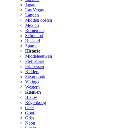
Japan
Las Vegas
Landen
Midden oosten
Mexico
Romeinen
Schotland
Rusland
Spanje
Historie
Middeleeuwen
Prehistorie
Prinsessen
Ridders
Steampunk
Vikings
Western
Kleuren
Blauw
Regenboog
Geel
Goud
Grijs
Neon