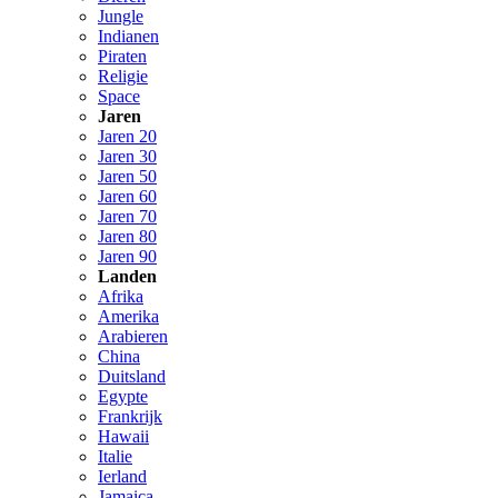
Jungle
Indianen
Piraten
Religie
Space
Jaren
Jaren 20
Jaren 30
Jaren 50
Jaren 60
Jaren 70
Jaren 80
Jaren 90
Landen
Afrika
Amerika
Arabieren
China
Duitsland
Egypte
Frankrijk
Hawaii
Italie
Ierland
Jamaica