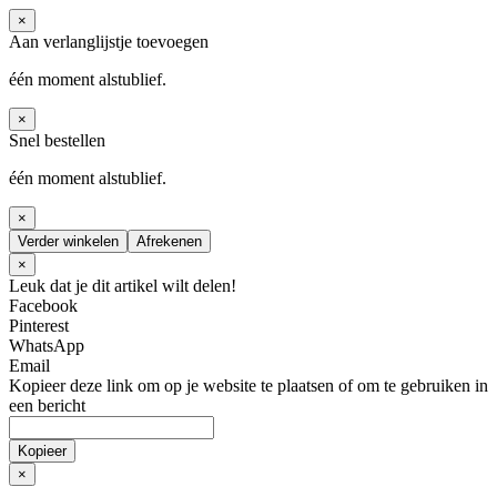
×
Aan verlanglijstje toevoegen
één moment alstublief.
×
Snel bestellen
één moment alstublief.
×
Verder winkelen
Afrekenen
×
Leuk dat je dit artikel wilt delen!
Facebook
Pinterest
WhatsApp
Email
Kopieer deze link om op je website te plaatsen of om te gebruiken in
een bericht
Kopieer
×