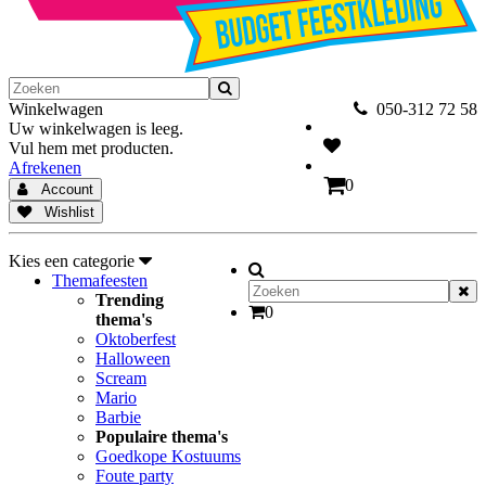
Winkelwagen
050-312 72 58
Uw winkelwagen is leeg.
Vul hem met producten.
Afrekenen
0
Account
Wishlist
Kies een categorie
Themafeesten
Trending
0
thema's
Oktoberfest
Halloween
Scream
Mario
Barbie
Populaire thema's
Goedkope Kostuums
Foute party