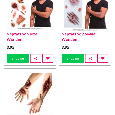
Neptattoo Vieze
Neptattoo Zombie
Wonden
Wonden
3
,95
3
,95
Shop nu
Shop nu