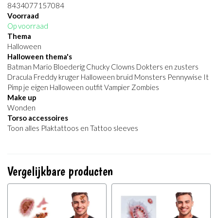
8434077157084
Voorraad
Op voorraad
Thema
Halloween
Halloween thema's
Batman Mario Bloederig Chucky Clowns Dokters en zusters
Dracula Freddy kruger Halloween bruid Monsters Pennywise It
Pimp je eigen Halloween outfit Vampier Zombies
Make up
Wonden
Torso accessoires
Toon alles Plaktattoos en Tattoo sleeves
Vergelijkbare producten