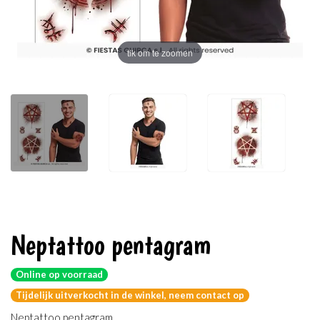
tik om te zoomen
Neptattoo pentagram
Online op voorraad
Tijdelijk uitverkocht in de winkel, neem contact op
Neptattoo pentagram