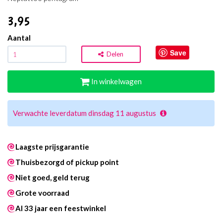
3
,95
Aantal
Save
Delen
In winkelwagen
Verwachte leverdatum dinsdag 11 augustus
Laagste prijsgarantie
Thuisbezorgd of pickup point
Niet goed, geld terug
Grote voorraad
Al 33 jaar een feestwinkel