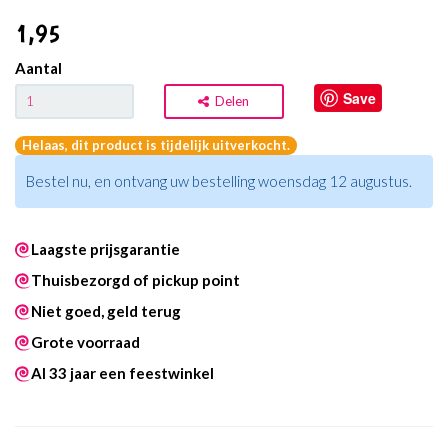
1
,95
Aantal
Save
Delen
Helaas, dit product is tijdelijk uitverkocht.
Bestel nu, en ontvang uw bestelling woensdag 12 augustus.
Laagste prijsgarantie
Thuisbezorgd of pickup point
Niet goed, geld terug
Grote voorraad
Al 33 jaar een feestwinkel