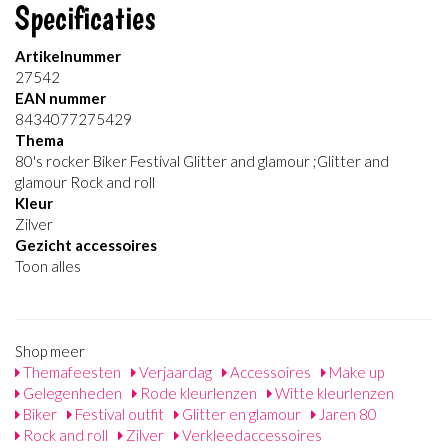
Specificaties
Artikelnummer
27542
EAN nummer
8434077275429
Thema
80's rocker Biker Festival Glitter and glamour ;Glitter and
glamour Rock and roll
Kleur
Zilver
Gezicht accessoires
Toon alles
Shop meer
Themafeesten
Verjaardag
Accessoires
Make up
Gelegenheden
Rode kleurlenzen
Witte kleurlenzen
Biker
Festival outfit
Glitter en glamour
Jaren 80
Rock and roll
Zilver
Verkleedaccessoires