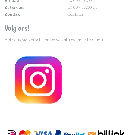
Vrijdag
10:00 - 18:00 uur
Zaterdag
10:00 - 17:30 uur
Zondag
Gesloten
Volg ons!
Volg ons via verschillende social media-platformen