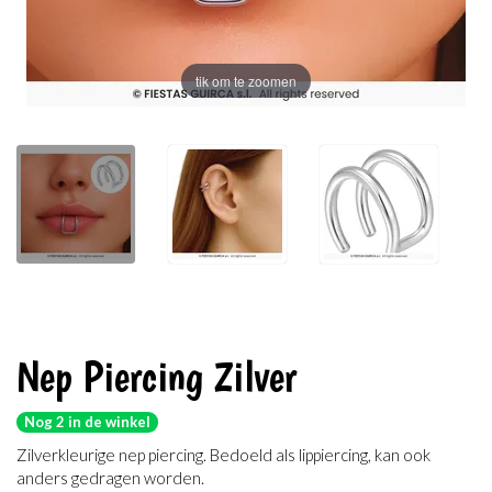
tik om te zoomen
Nep Piercing Zilver
Nog 2 in de winkel
Zilverkleurige nep piercing. Bedoeld als lippiercing, kan ook
anders gedragen worden.