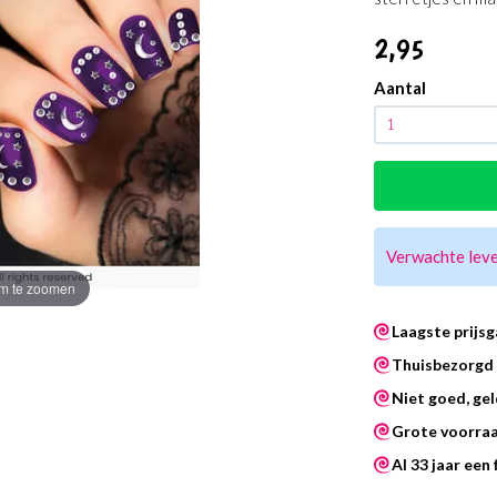
2
,95
Aantal
Verwachte leve
m te zoomen
Laagste prijsg
Thuisbezorgd 
Niet goed, gel
Grote voorra
Al 33 jaar een