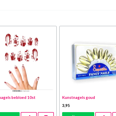
agels bebloed 10st
Kunstnagels goud
3
,95