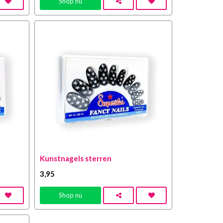
Shop nu
Kunstnagels sterren
3
,95
Shop nu