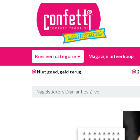
Kies een categorie
Magazijn uitverkoop
Niet goed, geld terug
2
Nagelstickers Diamantjes Zilver