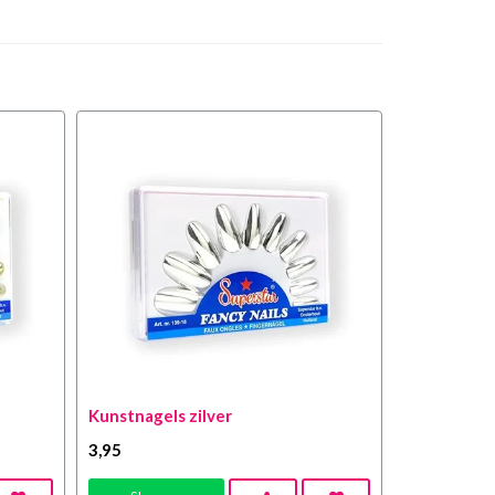
Kunstnagels zilver
3
,95