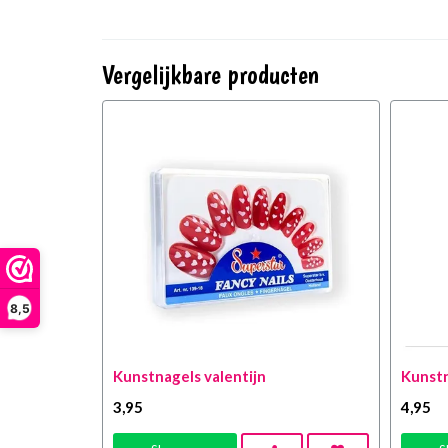
Vergelijkbare producten
8,5
Kunstnagels valentijn
Kunstn
3
,95
4
,95