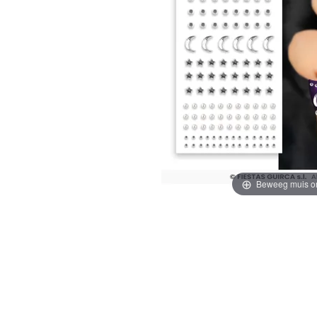
Beweeg muis o