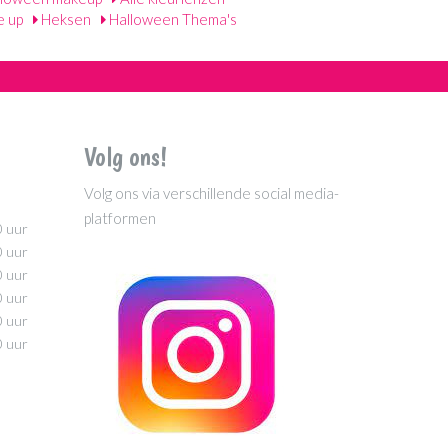
 up
Heksen
Halloween Thema's
Volg ons!
Volg ons via verschillende social media-
platformen
0 uur
0 uur
0 uur
0 uur
0 uur
0 uur