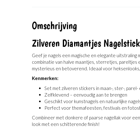
Omschrijving
Zilveren Diamantjes Nagelstic
Geef je nagels een magische en elegante uitstraling 
combinatie van halve maantjes, sterretjes, pareltjes
mysterieus en betoverend. Ideaal voor heksenlooks, f
Kenmerken:
Set met zilveren stickers in maan-, ster-, pare
Zelfklevend – eenvoudig aan te brengen
Geschikt voor kunstnagels en natuurlijke nagel
Perfect voor themafeesten, festivals en foto
Combineer met donkere of paarse nagellak voor een
look met een schitterende finish!