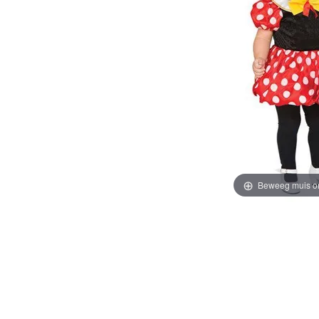
Beweeg muis o