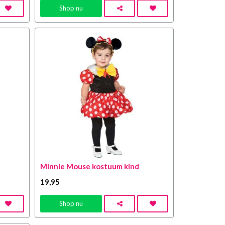
Shop nu
Minnie Mouse kostuum kind
19
,95
Shop nu