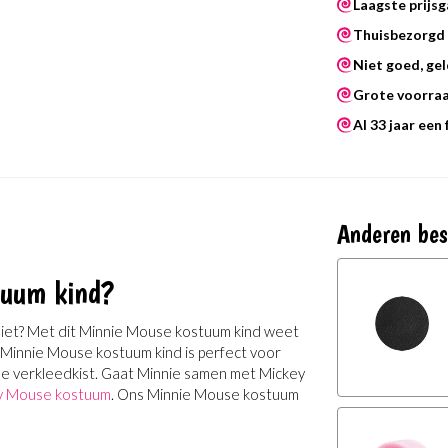
Laagste prijsg
Thuisbezorgd 
Niet goed, gel
Grote voorra
Al 33 jaar een
Anderen bes
tuum kind?
niet? Met dit Minnie Mouse kostuum kind weet
t Minnie Mouse kostuum kind is perfect voor
 de verkleedkist. Gaat Minnie samen met Mickey
y Mouse kostuum
. Ons Minnie Mouse kostuum