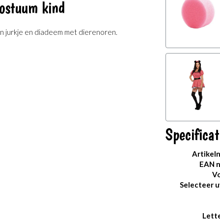
ostuum kind
n jurkje en diadeem met dierenoren.
Specificat
Artikel
EAN 
Vo
Selecteer 
Lett