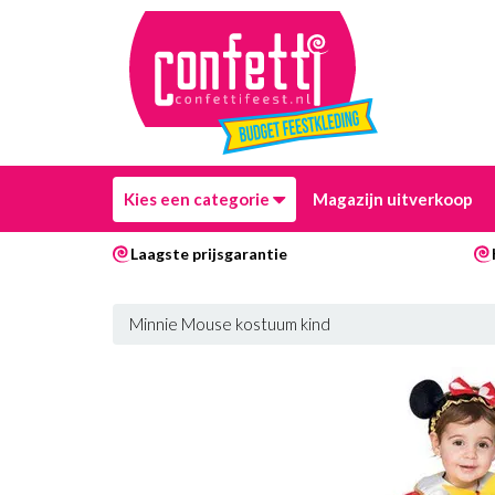
Kies een categorie
Magazijn uitverkoop
Laagste prijsgarantie
Minnie Mouse kostuum kind