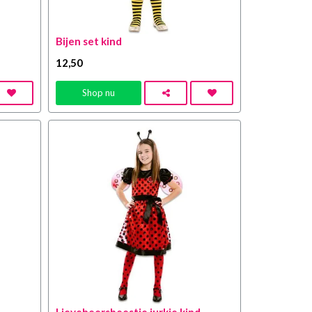
Bijen set kind
12
,50
Shop nu