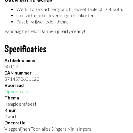
Werkt top als achtergrond bij sweet table of DJ-booth.
Laat zich makkelijk verlengen of inkorten.
Past bij vrijwel ieder thema.
Vandaag besteld? Dan ben jij party-ready!
Specificaties
Artikelnummer
60112
EAN nummer
8714572601122
Voorraad
Op voorraad
Thema
Kampioensfeest
Kleur
Zwart
Decoratie
Vlaggenlijnen Toon alles Slingers Mini slingers