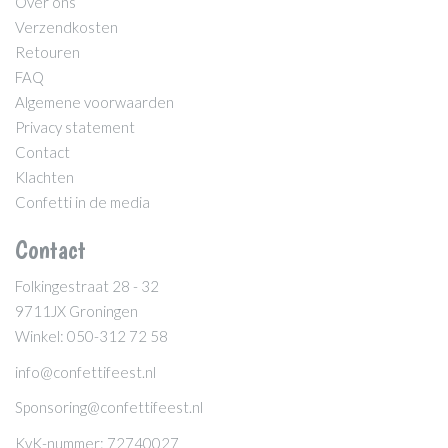
Over ons
Verzendkosten
Retouren
FAQ
Algemene voorwaarden
Privacy statement
Contact
Klachten
Confetti in de media
Contact
Folkingestraat 28 - 32
9711JX Groningen
Winkel: 050-312 72 58
info@confettifeest.nl
Sponsoring@confettifeest.nl
KvK-nummer: 72740027