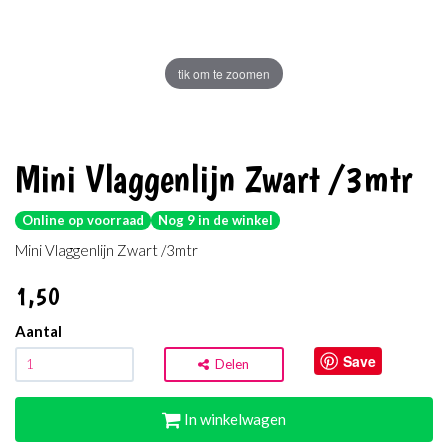
tik om te zoomen
Mini Vlaggenlijn Zwart /3mtr
Online op voorraad
Nog 9 in de winkel
Mini Vlaggenlijn Zwart /3mtr
1
,50
Aantal
Save
Delen
In winkelwagen