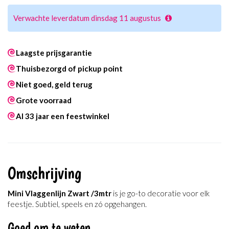
Verwachte leverdatum dinsdag 11 augustus
Laagste prijsgarantie
Thuisbezorgd of pickup point
Niet goed, geld terug
Grote voorraad
Al 33 jaar een feestwinkel
Omschrijving
Mini Vlaggenlijn Zwart /3mtr
is je go-to decoratie voor elk
feestje. Subtiel, speels en zó opgehangen.
Goed om te weten