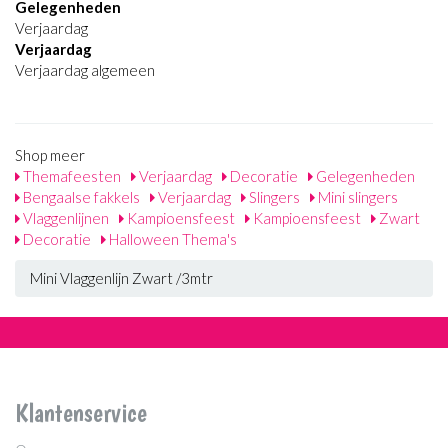
Gelegenheden
Verjaardag
Verjaardag
Verjaardag algemeen
Shop meer
Themafeesten
Verjaardag
Decoratie
Gelegenheden
Bengaalse fakkels
Verjaardag
Slingers
Mini slingers
Vlaggenlijnen
Kampioensfeest
Kampioensfeest
Zwart
Decoratie
Halloween Thema's
Mini Vlaggenlijn Zwart /3mtr
Klantenservice