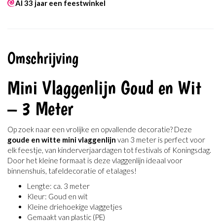
Al 33 jaar een feestwinkel
Omschrijving
Mini Vlaggenlijn Goud en Wit
– 3 Meter
Op zoek naar een vrolijke en opvallende decoratie? Deze
goude en witte mini vlaggenlijn
van 3 meter is perfect voor
elk feestje, van kinderverjaardagen tot festivals of Koningsdag.
Door het kleine formaat is deze vlaggenlijn ideaal voor
binnenshuis, tafeldecoratie of etalages!
Lengte: ca. 3 meter
Kleur: Goud en wit
Kleine driehoekige vlaggetjes
Gemaakt van plastic (PE)