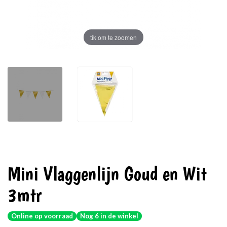
tik om te zoomen
Mini Vlaggenlijn Goud en Wit
3mtr
Online op voorraad
Nog 6 in de winkel