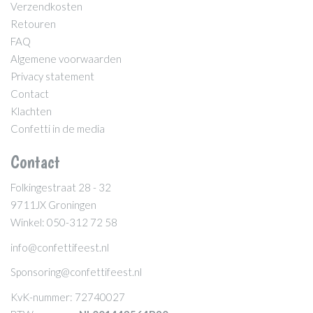
Verzendkosten
Retouren
FAQ
Algemene voorwaarden
Privacy statement
Contact
Klachten
Confetti in de media
Contact
Folkingestraat 28 - 32
9711JX Groningen
Winkel: 050-312 72 58
info@confettifeest.nl
Sponsoring@confettifeest.nl
KvK-nummer: 72740027