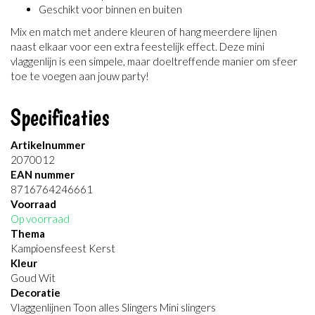
Geschikt voor binnen en buiten
Mix en match met andere kleuren of hang meerdere lijnen
naast elkaar voor een extra feestelijk effect. Deze mini
vlaggenlijn is een simpele, maar doeltreffende manier om sfeer
toe te voegen aan jouw party!
Specificaties
Artikelnummer
2070012
EAN nummer
8716764246661
Voorraad
Op voorraad
Thema
Kampioensfeest Kerst
Kleur
Goud Wit
Decoratie
Vlaggenlijnen Toon alles Slingers Mini slingers