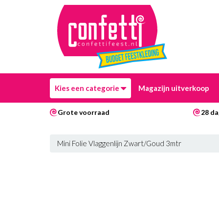
Kies een categorie
Magazijn uitverkoop
Grote voorraad
28 da
Mini Folie Vlaggenlijn Zwart/Goud 3mtr