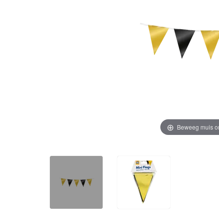
Beweeg muis o