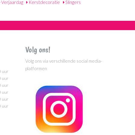
Verjaardag
Kerstdecoratie
Slingers
Volg ons!
Volg ons via verschillende social media-
platformen
0 uur
0 uur
0 uur
0 uur
0 uur
0 uur