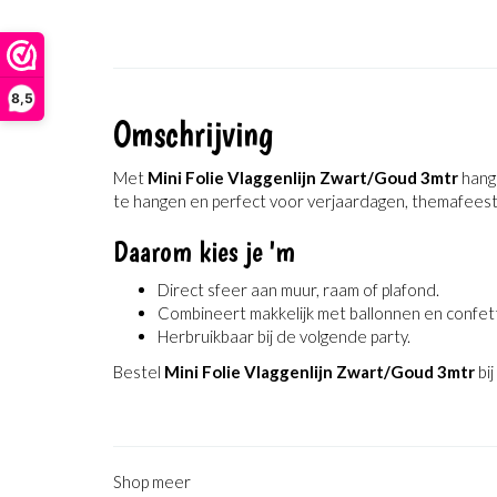
8,5
Omschrijving
Met
Mini Folie Vlaggenlijn Zwart/Goud 3mtr
hangt
te hangen en perfect voor verjaardagen, themafeest
Daarom kies je 'm
Direct sfeer aan muur, raam of plafond.
Combineert makkelijk met ballonnen en confett
Herbruikbaar bij de volgende party.
Bestel
Mini Folie Vlaggenlijn Zwart/Goud 3mtr
bij
Shop meer