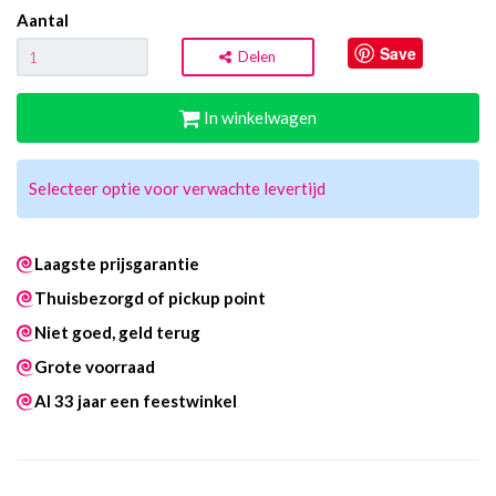
Aantal
Save
Delen
In winkelwagen
Selecteer optie voor verwachte levertijd
Laagste prijsgarantie
Thuisbezorgd of pickup point
Niet goed, geld terug
Grote voorraad
Al 33 jaar een feestwinkel