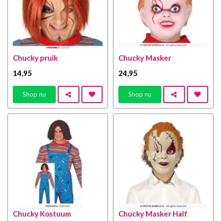
Chucky pruik
Chucky Masker
14
,95
24
,95
Shop nu
Shop nu
Chucky Kostuum
Chucky Masker Half