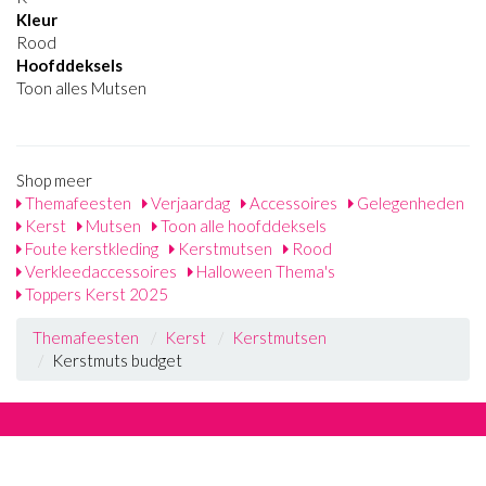
Kleur
Rood
Hoofddeksels
Toon alles Mutsen
Shop meer
Themafeesten
Verjaardag
Accessoires
Gelegenheden
Kerst
Mutsen
Toon alle hoofddeksels
Foute kerstkleding
Kerstmutsen
Rood
Verkleedaccessoires
Halloween Thema's
Toppers Kerst 2025
Themafeesten
Kerst
Kerstmutsen
Kerstmuts budget