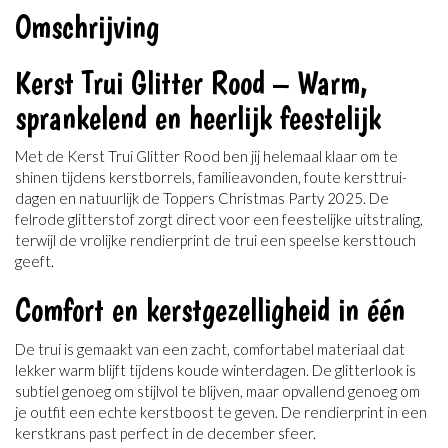
Omschrijving
Kerst Trui Glitter Rood – Warm,
sprankelend en heerlijk feestelijk
Met de Kerst Trui Glitter Rood ben jij helemaal klaar om te
shinen tijdens kerstborrels, familieavonden, foute kersttrui-
dagen en natuurlijk de Toppers Christmas Party 2025. De
felrode glitterstof zorgt direct voor een feestelijke uitstraling,
terwijl de vrolijke rendierprint de trui een speelse kersttouch
geeft.
Comfort en kerstgezelligheid in één
De trui is gemaakt van een zacht, comfortabel materiaal dat
lekker warm blijft tijdens koude winterdagen. De glitterlook is
subtiel genoeg om stijlvol te blijven, maar opvallend genoeg om
je outfit een echte kerstboost te geven. De rendierprint in een
kerstkrans past perfect in de december sfeer.