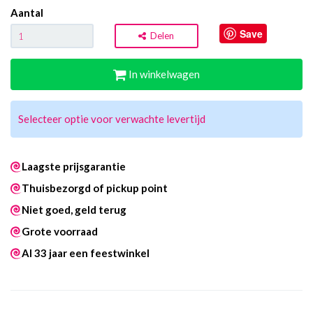
Aantal
Save
Delen
In winkelwagen
Selecteer optie voor verwachte levertijd
Laagste prijsgarantie
Thuisbezorgd of pickup point
Niet goed, geld terug
Grote voorraad
Al 33 jaar een feestwinkel