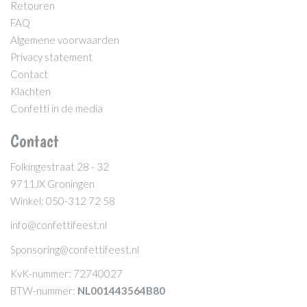
Retouren
FAQ
Algemene voorwaarden
Privacy statement
Contact
Klachten
Confetti in de media
Contact
Folkingestraat 28 - 32
9711JX Groningen
Winkel: 050-312 72 58
info@confettifeest.nl
Sponsoring@confettifeest.nl
KvK-nummer: 72740027
BTW-nummer:
NL001443564B80