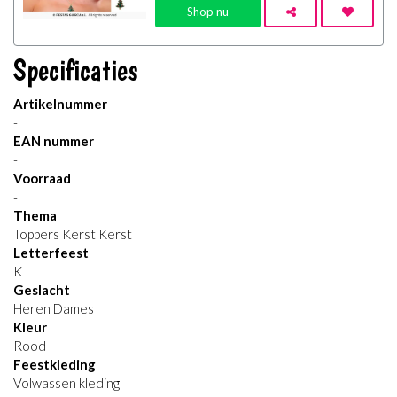
Shop nu
Specificaties
Artikelnummer
-
EAN nummer
-
Voorraad
-
Thema
Toppers Kerst Kerst
Letterfeest
K
Geslacht
Heren Dames
Kleur
Rood
Feestkleding
Volwassen kleding