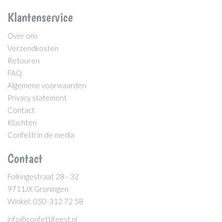
Klantenservice
Over ons
Verzendkosten
Retouren
FAQ
Algemene voorwaarden
Privacy statement
Contact
Klachten
Confetti in de media
Contact
Folkingestraat 28 - 32
9711JX Groningen
Winkel: 050-312 72 58
info@confettifeest.nl