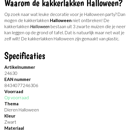
Waarom de kakkerlakken Halloween?
Op zoek naar wat leuke decoratie voor je Halloween party? Dan
mogen de kakkerlakken
Halloween
niet ontbreken! De
kakkerlakken
Halloween
bestaan uit 3 zwarte muizen die je neer
kan leggen op de grond of tafel. Dat is natuurlijk maar net wat je
zelf wilt! De kakkerlakken Halloween zijn gemaakt van plastic.
Specificaties
Artikelnummer
24630
EAN nummer
8434077246306
Voorraad
Op voorraad
Thema
Dieren Halloween
Kleur
Zwart
Materiaal