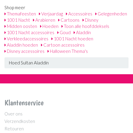
Shop meer
Themafeesten
Verjaardag
Accessoires
Gelegenheden
1001 Nacht
Arabieren
Cartoons
Disney
Midden oosten
Hoeden
Toon alle hoofddeksels
1001 Nacht accessoires
Goud
Aladdin
Verkleedaccessoires
1001 Nacht hoeden
Aladdin hoeden
Cartoon accessoires
Disney accessoires
Halloween Thema's
Hoed Sultan Aladdin
Klantenservice
Over ons
Verzendkosten
Retouren