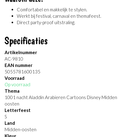
Comfortabel en makkelijk te stylen.
Werkt bij festival, carnaval en themafeest.
Direct party-proof uitstraling.
Specificaties
Artikelnummer
AC-9810
EAN nummer
5055781600135
Voorraad
Op voorraad
Thema
1001 nacht Aladdin Arabieren Cartoons Disney Midden
oosten
Letterfeest
S
Land
Midden-oosten
Kleur