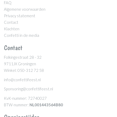
FAQ
Algemene voorwaarden
Privacy statement
Contact
Klachten
Confetti in de media
Contact
Folkingestraat 28 - 32
9711JX Groningen
Winkel: 050-312 72 58
info@confettifeest.nl
Sponsoring@confettifeest.nl
KvK-nummer: 72740027
BTW-nummer:
NL001443564B80