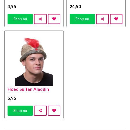
4
,95
24
,50
Shop nu
Shop nu
Hoed Sultan Aladdin
5
,95
Shop nu