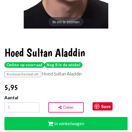
tik om te zoomen
Hoed Sultan Aladdin
Online op voorraad
Nog 8 in de winkel
Hoed Sultan Aladdin
Kostuum bestaat uit:
5
,95
Aantal
Save
Delen
In winkelwagen