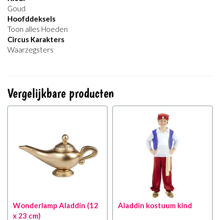
Goud
Hoofddeksels
Toon alles Hoeden
Circus Karakters
Waarzegsters
Vergelijkbare producten
Wonderlamp Aladdin (12
Aladdin kostuum kind
x 23 cm)