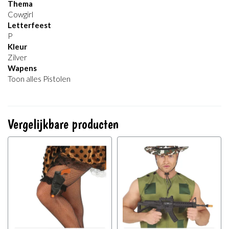
Thema
Cowgirl
Letterfeest
P
Kleur
Zilver
Wapens
Toon alles Pistolen
Vergelijkbare producten