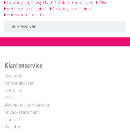
Cowboys en Cowgirls
Pistolen
Toon alles
Zilver
Verkleedaccessoires
Cowboy accessoires
Halloween Thema's
Heup revolver
Klantenservice
Over ons
Verzendkosten
Retouren
FAQ
Algemene voorwaarden
Privacy statement
Contact
Klachten