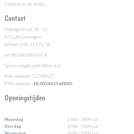
Confetti in de media
Contact
Folkingestraat 28 - 32
9711JX Groningen
Winkel: 050-312 72 58
info@confettifeest.nl
Sponsoring@confettifeest.nl
KvK-nummer: 72740027
BTW-nummer:
NL001443564B80
Openingstijden
Maandag
13:00 - 18:00 uur
Dinsdag
10:00 - 18:00 uur
Woensdag
10:00 - 18:00 uur