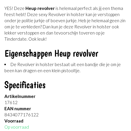
YES! Deze
Heup revolver
is helemaal perfect als jij een thema
feest hebt! Deze sexy Revolver in holster kan je verstoppen
onder je politie jurkje of boeven jurkje. Heb je helemaal geen zin
om je te verkleden? Dan kun je deze Revolver in holster ook
lekker verstoppen en dan tevoorschijn toveren op je
Tinderdate. Ook leuk!
Eigenschappen Heup revolver
De Revolver in holster bestaat uit een bandje die je om je
been kan dragen en een klein pistooltje.
Specificaties
Artikelnummer
17612
EAN nummer
8434077176122
Voorraad
Op voorraad