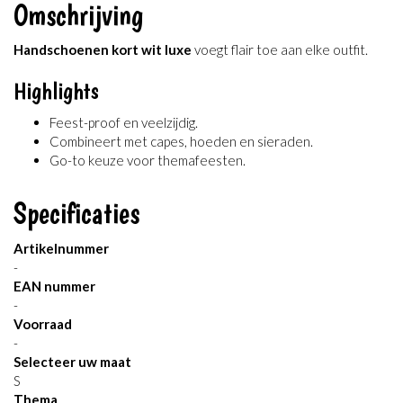
Omschrijving
Handschoenen kort wit luxe
voegt flair toe aan elke outfit.
Highlights
Feest-proof en veelzijdig.
Combineert met capes, hoeden en sieraden.
Go-to keuze voor themafeesten.
Specificaties
Artikelnummer
-
EAN nummer
-
Voorraad
-
Selecteer uw maat
S
Thema