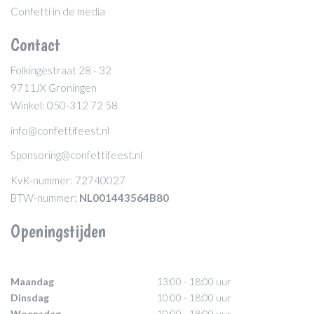
Confetti in de media
Contact
Folkingestraat 28 - 32
9711JX Groningen
Winkel: 050-312 72 58
info@confettifeest.nl
Sponsoring@confettifeest.nl
KvK-nummer: 72740027
BTW-nummer:
NL001443564B80
Openingstijden
Maandag
13:00 - 18:00 uur
Dinsdag
10:00 - 18:00 uur
Woensdag
10:00 - 18:00 uur