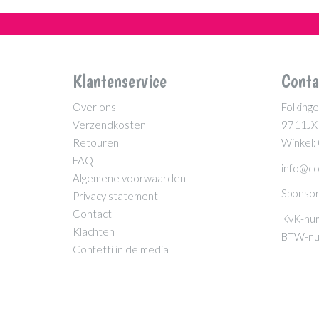
Klantenservice
Conta
Over ons
Folkinge
Verzendkosten
9711JX
Retouren
Winkel:
FAQ
info@co
Algemene voorwaarden
Sponsor
Privacy statement
Contact
KvK-nu
Klachten
BTW-nu
Confetti in de media