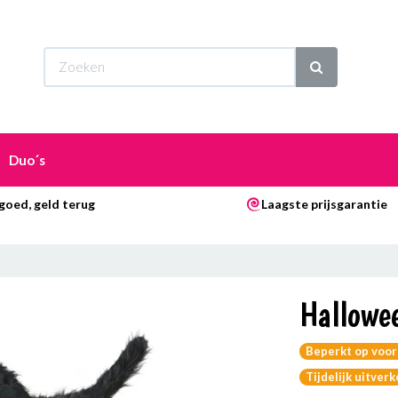
Wi
Duo´s
goed, geld terug
Laagste prijsgarantie
Hallowe
Beperkt op voor
Tijdelijk uitver