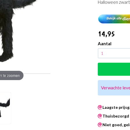
Halloween zwart
14
,95
Aantal
m te zoomen
Verwachte lev
Laagste prijsg
Thuisbezorgd 
Niet goed, gel