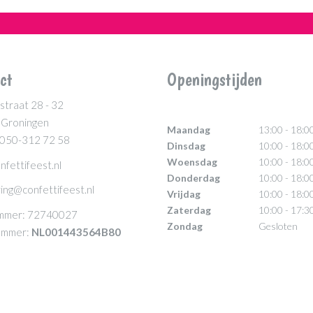
ct
Openingstijden
straat 28 - 32
 Groningen
Maandag
13:00 - 18:0
 050-312 72 58
Dinsdag
10:00 - 18:0
Woensdag
10:00 - 18:0
nfettifeest.nl
Donderdag
10:00 - 18:0
ing@confettifeest.nl
Vrijdag
10:00 - 18:0
Zaterdag
10:00 - 17:3
mmer: 72740027
Zondag
Gesloten
mmer:
NL001443564B80