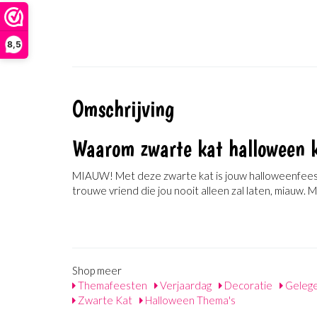
8,5
Omschrijving
Waarom zwarte kat halloween 
MIAUW! Met deze zwarte kat is jouw halloweenfeestj
trouwe vriend die jou nooit alleen zal laten, miauw
Shop meer
Themafeesten
Verjaardag
Decoratie
Geleg
Zwarte Kat
Halloween Thema's