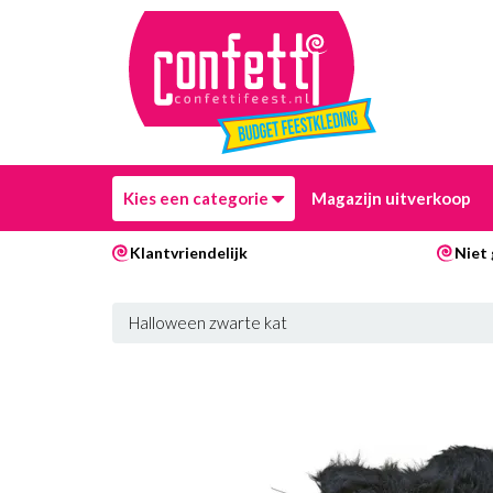
Kies een categorie
Magazijn uitverkoop
Klantvriendelijk
Niet 
Halloween zwarte kat