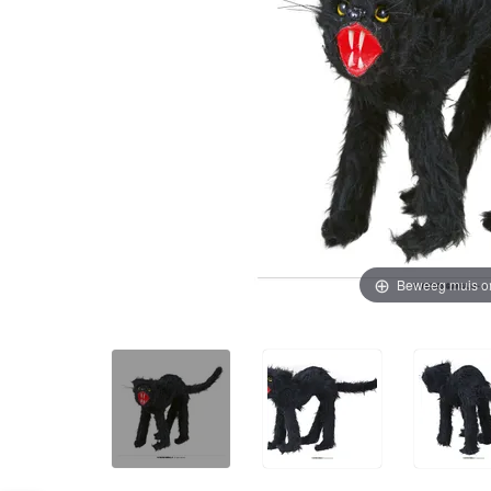
Beweeg muis o