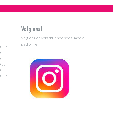
Volg ons!
Volg ons via verschillende social media-
platformen
0 uur
0 uur
0 uur
0 uur
0 uur
0 uur