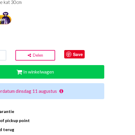
e kat 30cm
Save
Delen
In winkelwagen
erdatum dinsdag 11 augustus
arantie
of pickup point
d terug